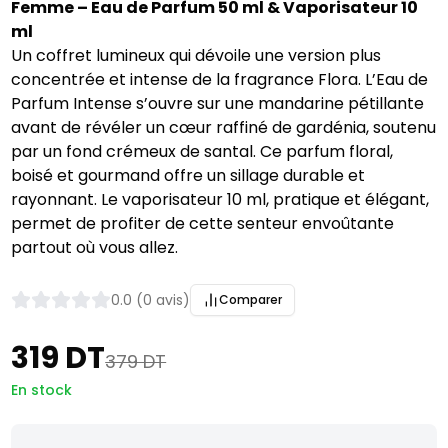
Femme – Eau de Parfum 50 ml & Vaporisateur 10
ml
Un coffret lumineux qui dévoile une version plus
concentrée et intense de la fragrance Flora. L’Eau de
Parfum Intense s’ouvre sur une mandarine pétillante
avant de révéler un cœur raffiné de gardénia, soutenu
par un fond crémeux de santal. Ce parfum floral,
boisé et gourmand offre un sillage durable et
rayonnant. Le vaporisateur 10 ml, pratique et élégant,
permet de profiter de cette senteur envoûtante
partout où vous allez.
0.0 (0 avis)
Comparer
319 DT
379 DT
En stock