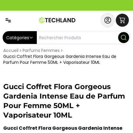
Spécial
Abonnez-vous & Bénéficiez d'un SERVICE PRIORITAIRE et
Catégories
Accueil
Parfums Femmes
Gucci Coffret Flora Gorgeous Gardenia Intense Eau de
Parfum Pour Femme 50ML + Vaporisateur 10ML
Gucci Coffret Flora Gorgeous
Gardenia Intense Eau de Parfum
Pour Femme 50ML +
Vaporisateur 10ML
Gucci Coffret Flora Gorgeous Gardenia Intense