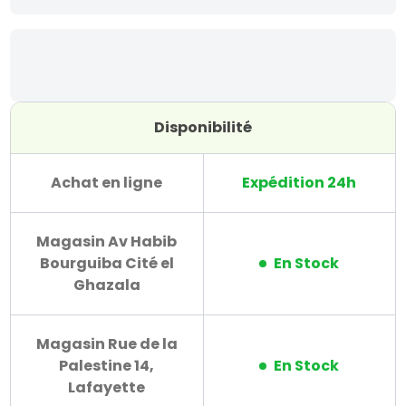
Disponibilité
Achat en ligne
Expédition 24h
Magasin Av Habib
Bourguiba Cité el
En Stock
Ghazala
Magasin Rue de la
Palestine 14,
En Stock
Lafayette