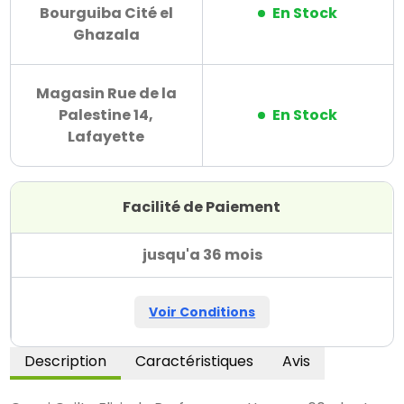
Bourguiba Cité el
En Stock
Ghazala
Magasin Rue de la
Palestine 14,
En Stock
Lafayette
Facilité de Paiement
jusqu'a 36 mois
Voir Conditions
Description
Caractéristiques
Avis