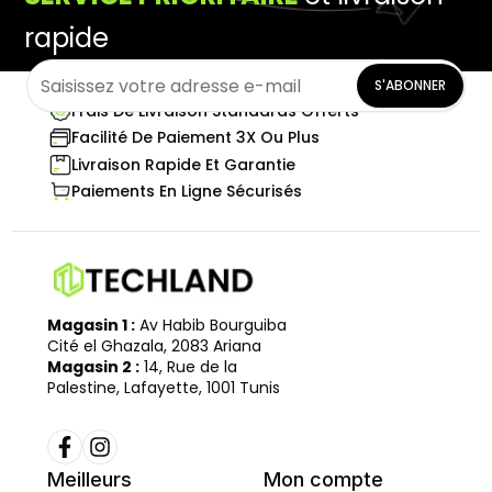
rapide
S'ABONNER
Frais De Livraison Standards Offerts
Facilité De Paiement 3X Ou Plus
Livraison Rapide Et Garantie
Paiements En Ligne Sécurisés
Magasin 1 :
Av Habib Bourguiba
Cité el Ghazala, 2083 Ariana
Magasin 2 :
14, Rue de la
Palestine, Lafayette, 1001 Tunis
Meilleurs
Mon compte