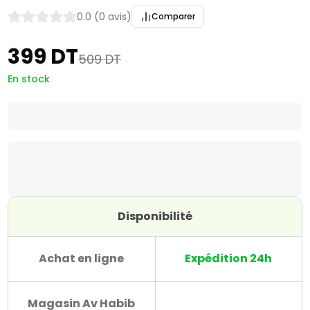
0.0 (0 avis)
Comparer
399 DT
509 DT
En stock
Disponibilité
Achat en ligne
Expédition 24h
Magasin Av Habib