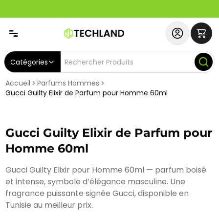
Abonnez-vous & Bénéficiez d'un SERVICE PRIORITAIRE et
Catégories
Accueil
Parfums Hommes
Gucci Guilty Elixir de Parfum pour Homme 60ml
Gucci Guilty Elixir de Parfum pour
Homme 60ml
Gucci Guilty Elixir pour Homme 60ml — parfum boisé
et intense, symbole d’élégance masculine. Une
fragrance puissante signée Gucci, disponible en
Tunisie au meilleur prix.