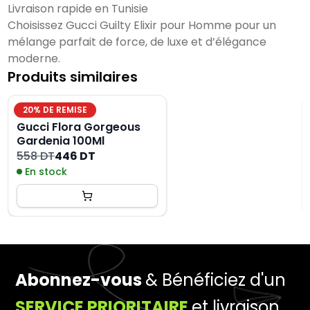
Livraison rapide en Tunisie
Choisissez Gucci Guilty Elixir pour Homme pour un
mélange parfait de force, de luxe et d’élégance
moderne.
Produits similaires
20
% DE REMISE
Gucci Flora Gorgeous
Gardenia 100Ml
558 DT
446 DT
En stock
Abonnez-vous
& Bénéficiez d'un
SERVICE PRIORITAIRE
et livraison