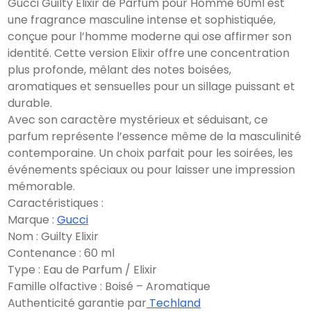
Gucci Guilty Elixir de Parfum pour Homme 60ml est
une fragrance masculine intense et sophistiquée,
conçue pour l’homme moderne qui ose affirmer son
identité. Cette version Elixir offre une concentration
plus profonde, mêlant des notes boisées,
aromatiques et sensuelles pour un sillage puissant et
durable.
Avec son caractère mystérieux et séduisant, ce
parfum représente l’essence même de la masculinité
contemporaine. Un choix parfait pour les soirées, les
événements spéciaux ou pour laisser une impression
mémorable.
Caractéristiques :
Marque :
Gucci
Nom : Guilty Elixir
Contenance : 60 ml
Type : Eau de Parfum / Elixir
Famille olfactive : Boisé – Aromatique
Authenticité garantie par
Techland