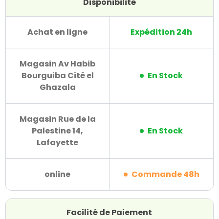
Disponibilité
Achat en ligne
Expédition 24h
Magasin Av Habib
Bourguiba Cité el
En Stock
Ghazala
Magasin Rue de la
Palestine 14,
En Stock
Lafayette
online
Commande 48h
Facilité de Paiement