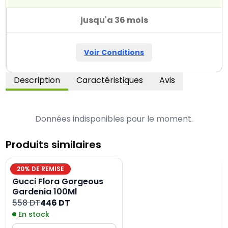
jusqu'a 36 mois
Voir Conditions
Description
Caractéristiques
Avis
Données indisponibles pour le moment.
Produits similaires
20
% DE REMISE
Gucci Flora Gorgeous
Gardenia 100Ml
558 DT
446 DT
En stock