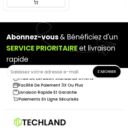
Abonnez-vous
& Bénéficiez d'un
SERVICE PRIORITAIRE
et livraison
rapide
S'ABONNER
Frais De Livraison Standards Offerts
Facilité De Paiement 3X Ou Plus
Livraison Rapide Et Garantie
Paiements En Ligne Sécurisés