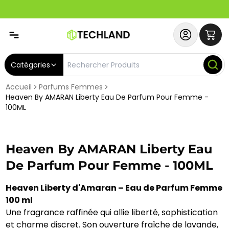
Spécial
Abonnez-vous & Bénéficiez d'un SERVICE PRIORITAIRE et
Catégories
Accueil
Parfums Femmes
Heaven By AMARAN Liberty Eau De Parfum Pour Femme -
100ML
Heaven By AMARAN Liberty Eau
De Parfum Pour Femme - 100ML
Heaven Liberty d'Amaran – Eau de Parfum Femme
100 ml
Une fragrance raffinée qui allie liberté, sophistication
et charme discret. Son ouverture fraîche de lavande,