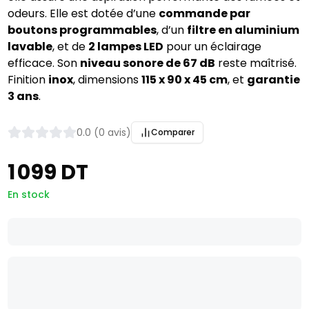
odeurs. Elle est dotée d’une
commande par
boutons programmables
, d’un
filtre en aluminium
lavable
, et de
2 lampes LED
pour un éclairage
efficace. Son
niveau sonore de 67 dB
reste maîtrisé.
Finition
inox
, dimensions
115 x 90 x 45 cm
, et
garantie
3 ans
.
0.0 (0 avis)
Comparer
1 099 DT
En stock