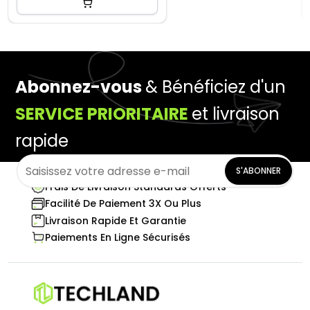
Abonnez-vous
& Bénéficiez d'un
SERVICE PRIORITAIRE
et livraison
rapide
S'ABONNER
Frais De Livraison Standards Offerts
Facilité De Paiement 3X Ou Plus
Livraison Rapide Et Garantie
Paiements En Ligne Sécurisés