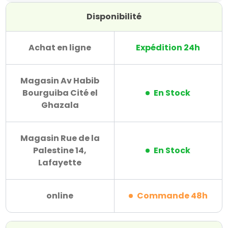
Disponibilité
Achat en ligne
Expédition 24h
Magasin Av Habib
Bourguiba Cité el
En Stock
Ghazala
Magasin Rue de la
Palestine 14,
En Stock
Lafayette
online
Commande 48h