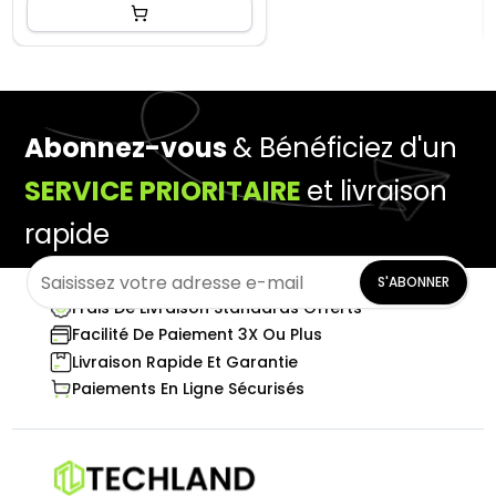
Abonnez-vous
& Bénéficiez d'un
SERVICE PRIORITAIRE
et livraison
rapide
S'ABONNER
Frais De Livraison Standards Offerts
Facilité De Paiement 3X Ou Plus
Livraison Rapide Et Garantie
Paiements En Ligne Sécurisés