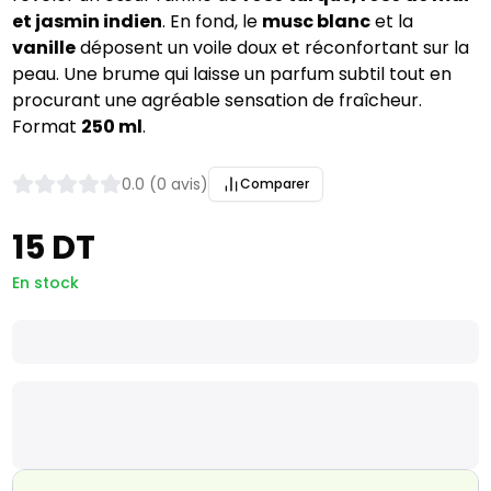
et jasmin indien
. En fond, le
musc blanc
et la
vanille
déposent un voile doux et réconfortant sur la
peau. Une brume qui laisse un parfum subtil tout en
procurant une agréable sensation de fraîcheur.
Format
250 ml
.
0.0 (0 avis)
Comparer
15 DT
En stock