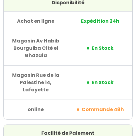
Disponibilité
Achat en ligne
Expédition 24h
Magasin Av Habib
Bourguiba Cité el
En Stock
Ghazala
Magasin Rue de la
Palestine 14,
En Stock
Lafayette
online
Commande 48h
Facilité de Paiement