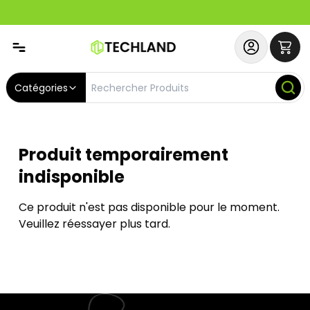
Abonnez-vous & Bénéficiez d'un SERVICE PRIORITAIRE et
Catégories
Produit temporairement
indisponible
Ce produit n'est pas disponible pour le moment.
Veuillez réessayer plus tard.