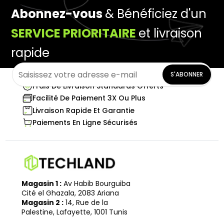
Abonnez-vous
& Bénéficiez d'un
SERVICE PRIORITAIRE
et livraison
rapide
S'ABONNER
Frais De Livraison Standards Offerts
Facilité De Paiement 3X Ou Plus
Livraison Rapide Et Garantie
Paiements En Ligne Sécurisés
Magasin 1 :
Av Habib Bourguiba
Cité el Ghazala, 2083 Ariana
Magasin 2 :
14, Rue de la
Palestine, Lafayette, 1001 Tunis