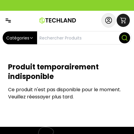
Abonnez-vous & Bénéficiez d'un SERVICE PRIORITAIRE et
Catégories
Produit temporairement
indisponible
Ce produit n'est pas disponible pour le moment.
Veuillez réessayer plus tard.