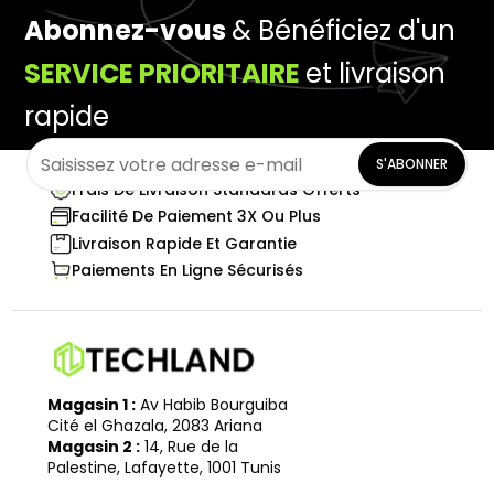
Abonnez-vous
& Bénéficiez d'un
SERVICE PRIORITAIRE
et livraison
rapide
S'ABONNER
Frais De Livraison Standards Offerts
Facilité De Paiement 3X Ou Plus
Livraison Rapide Et Garantie
Paiements En Ligne Sécurisés
Magasin 1 :
Av Habib Bourguiba
Cité el Ghazala, 2083 Ariana
Magasin 2 :
14, Rue de la
Palestine, Lafayette, 1001 Tunis