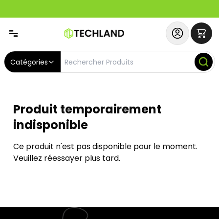
Abonnez-vous & Bénéficiez d'un SERVICE PRIORITAIRE et
Catégories
Produit temporairement
indisponible
Ce produit n'est pas disponible pour le moment.
Veuillez réessayer plus tard.