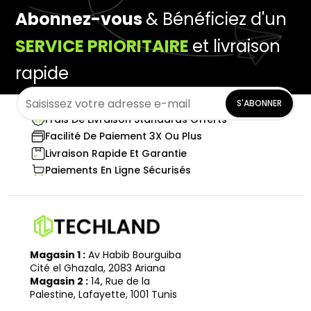
Abonnez-vous
& Bénéficiez d'un
SERVICE PRIORITAIRE
et livraison
rapide
S'ABONNER
Frais De Livraison Standards Offerts
Facilité De Paiement 3X Ou Plus
Livraison Rapide Et Garantie
Paiements En Ligne Sécurisés
Magasin 1 :
Av Habib Bourguiba
Cité el Ghazala, 2083 Ariana
Magasin 2 :
14, Rue de la
Palestine, Lafayette, 1001 Tunis