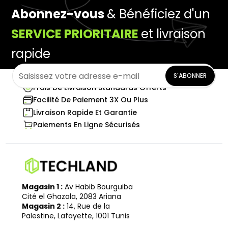
Abonnez-vous
& Bénéficiez d'un
SERVICE PRIORITAIRE
et livraison
rapide
S'ABONNER
Frais De Livraison Standards Offerts
Facilité De Paiement 3X Ou Plus
Livraison Rapide Et Garantie
Paiements En Ligne Sécurisés
Magasin 1 :
Av Habib Bourguiba
Cité el Ghazala, 2083 Ariana
Magasin 2 :
14, Rue de la
Palestine, Lafayette, 1001 Tunis