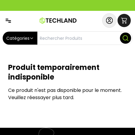
Spécial
Abonnez-vous & Bénéficiez d'un SERVICE PRIORITAIRE et
Catégories
Produit temporairement
indisponible
Ce produit n'est pas disponible pour le moment.
Veuillez réessayer plus tard.