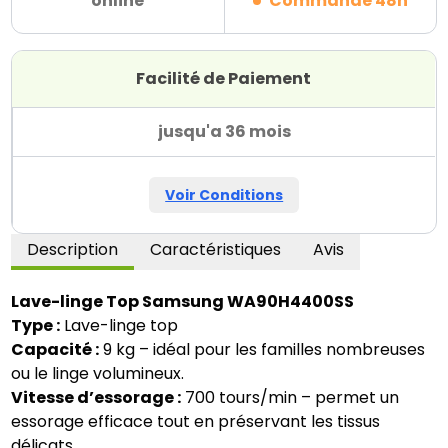
online
Commande 48h
Facilité de Paiement
jusqu'a 36 mois
Voir Conditions
Description
Caractéristiques
Avis
Lave-linge Top Samsung WA90H4400SS
Type :
Lave-linge top
Capacité :
9 kg – idéal pour les familles nombreuses
ou le linge volumineux.
Vitesse d’essorage :
700 tours/min – permet un
essorage efficace tout en préservant les tissus
délicats.