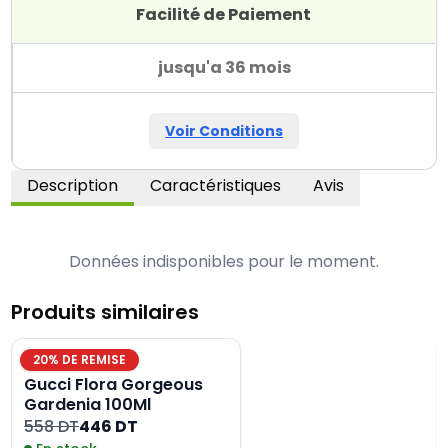
Facilité de Paiement
jusqu'a 36 mois
Voir Conditions
Description
Caractéristiques
Avis
Données indisponibles pour le moment.
Produits similaires
20
% DE REMISE
Gucci Flora Gorgeous
Gardenia 100Ml
558 DT
446 DT