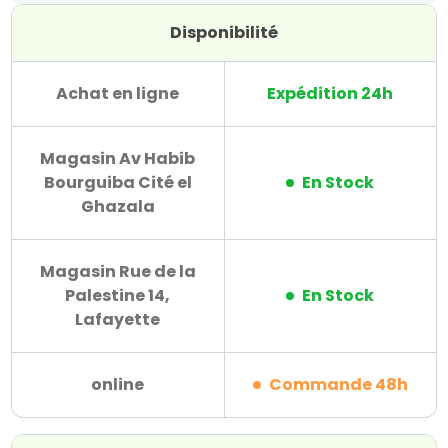
Disponibilité
Achat en ligne
Expédition 24h
Magasin Av Habib
Bourguiba Cité el
En Stock
Ghazala
Magasin Rue de la
Palestine 14,
En Stock
Lafayette
online
Commande 48h