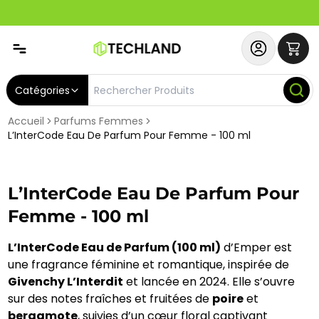
Spécial
Abonnez-vous & Bénéficiez d'un SERVICE PRIORITAIRE et
Catégories
Accueil
Parfums Femmes
L’InterCode Eau De Parfum Pour Femme - 100 ml
L’InterCode Eau De Parfum Pour
Femme - 100 ml
L’InterCode Eau de Parfum (100 ml)
d’Emper est
une fragrance féminine et romantique, inspirée de
Givenchy L’Interdit
et lancée en 2024. Elle s’ouvre
sur des notes fraîches et fruitées de
poire
et
bergamote
, suivies d’un cœur floral captivant