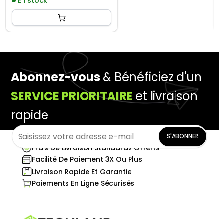
En stock
Abonnez-vous
& Bénéficiez d'un
SERVICE PRIORITAIRE
et livraison
rapide
S'ABONNER
Frais De Livraison Standards Offerts
Facilité De Paiement 3X Ou Plus
Livraison Rapide Et Garantie
Paiements En Ligne Sécurisés