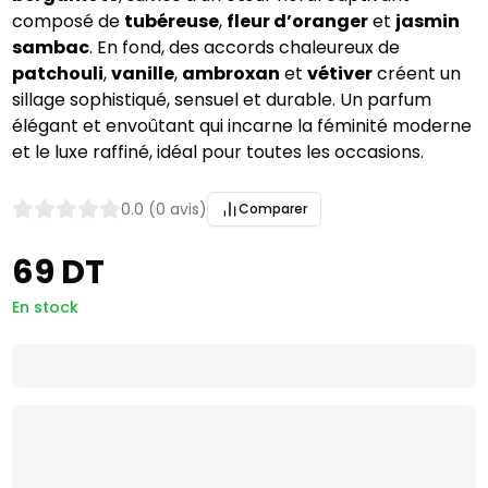
composé de
tubéreuse
,
fleur d’oranger
et
jasmin
sambac
. En fond, des accords chaleureux de
patchouli
,
vanille
,
ambroxan
et
vétiver
créent un
sillage sophistiqué, sensuel et durable. Un parfum
élégant et envoûtant qui incarne la féminité moderne
et le luxe raffiné, idéal pour toutes les occasions.
0.0 (0 avis)
Comparer
69 DT
En stock