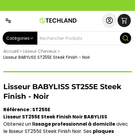
Spécial
Abonnez-vous & Bénéficiez d'un SERVICE PRIORITAIRE et
Catégories
Accueil
Lisseur Cheveux
Lisseur BABYLISS ST255E Steek Finish - Noir
Lisseur BABYLISS ST255E Steek
Finish - Noir
Référence : ST255E
Lisseur ST255E Steek Finish Noir BABYLISS
Obtenez un
lissage professionnel à domicile
avec
le lisseur ST255E Steek Finish Noir. Ses
plaques