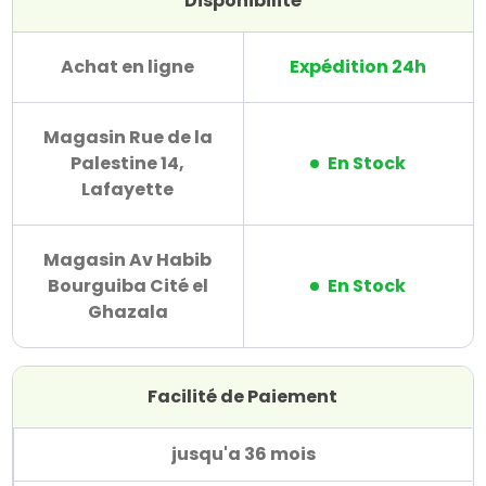
Disponibilité
Achat en ligne
Expédition 24h
Magasin Rue de la
Palestine 14,
En Stock
Lafayette
Magasin Av Habib
Bourguiba Cité el
En Stock
Ghazala
Facilité de Paiement
jusqu'a 36 mois