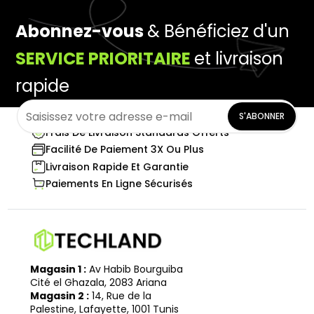
Abonnez-vous
& Bénéficiez d'un
SERVICE PRIORITAIRE
et livraison
rapide
S'ABONNER
Frais De Livraison Standards Offerts
Facilité De Paiement 3X Ou Plus
Livraison Rapide Et Garantie
Paiements En Ligne Sécurisés
Magasin 1 :
Av Habib Bourguiba
Cité el Ghazala, 2083 Ariana
Magasin 2 :
14, Rue de la
Palestine, Lafayette, 1001 Tunis