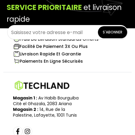
SERVICE PRIORITAIRE
et livraison
rapide
S'ABONNER
Frais De Livraison Standards Offerts
Facilité De Paiement 3X Ou Plus
Livraison Rapide Et Garantie
Paiements En Ligne Sécurisés
Magasin 1 :
Av Habib Bourguiba
Cité el Ghazala, 2083 Ariana
Magasin 2 :
14, Rue de la
Palestine, Lafayette, 1001 Tunis