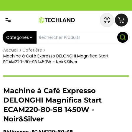
Abonnez-vous & Bénéficiez d'un SERVICE PRIORITAIRE et
Catégories
Accueil
Cafetière
Machine à Café Expresso DELONGHI Magnifica Start
ECAM220-80-SB 1450W - Noir&Silver
Machine à Café Expresso
DELONGHI Magnifica Start
ECAM220-80-SB 1450W -
Noir&Silver
Référence : ECAM220-80-SB