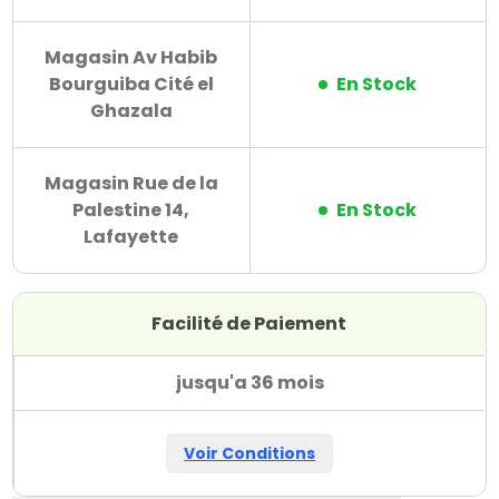
Magasin Av Habib
Bourguiba Cité el
En Stock
Ghazala
Magasin Rue de la
Palestine 14,
En Stock
Lafayette
Facilité de Paiement
jusqu'a 36 mois
Voir Conditions