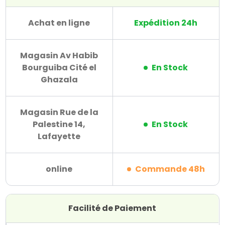
Achat en ligne
Expédition 24h
Magasin Av Habib
Bourguiba Cité el
En Stock
Ghazala
Magasin Rue de la
Palestine 14,
En Stock
Lafayette
online
Commande 48h
Facilité de Paiement