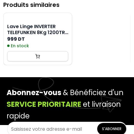
Produits similaires
Lave Linge INVERTER
TELEFUNKEN 8Kg 1200TR
- Dark Gris
999 DT
En stock
Abonnez-vous
& Bénéficiez d'un
SERVICE PRIORITAIRE
et livraison
rapide
S'ABONNER