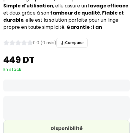
Simple d’utilisation
, elle assure un
lavage efficace
et doux grâce à son
tambour de qualité
.
Fiable et
durable
, elle est la solution parfaite pour un linge
propre en toute simplicité.
Garantie : 1 an
0.0 (0 avis)
Comparer
449 DT
En stock
Disponibilité