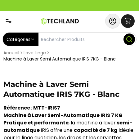
Spécial
Abonnez-vous & Bénéficiez d'un SERVICE PRIORITAIRE et
Catégories
Accueil
Lave Linge
Machine à Laver Semi Automatique IRIS 7KG - Blanc
Machine à Laver Semi
Automatique IRIS 7KG - Blanc
Référence : MTT-IRIS7
Machine à Laver Semi-Automatique IRIS 7 KG
Pratique et performante
, la machine à laver
semi-
automatique
IRIS offre une
capacité de 7 kg
idéale
pour le linge quotidien, les draps et les serviettes.