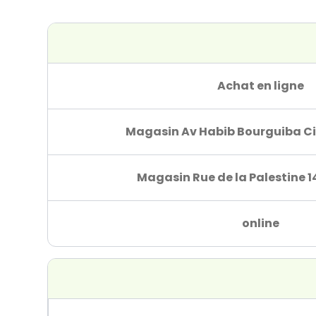
Achat en ligne
Magasin Av Habib Bourguiba Ci
Magasin Rue de la Palestine 1
online