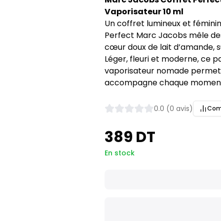
Vaporisateur 10 ml
Un coffret lumineux et féminin
Perfect Marc Jacobs mêle des 
cœur doux de lait d’amande, 
Léger, fleuri et moderne, ce pa
vaporisateur nomade permet 
accompagne chaque moment
0.0 (0 avis)
Com
389 DT
En stock