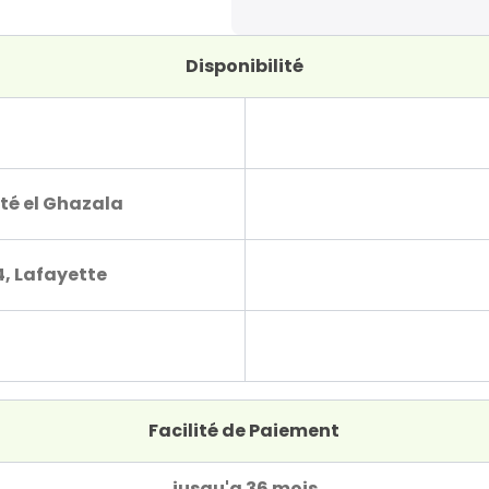
Disponibilité
té el Ghazala
4, Lafayette
Facilité de Paiement
jusqu'a 36 mois