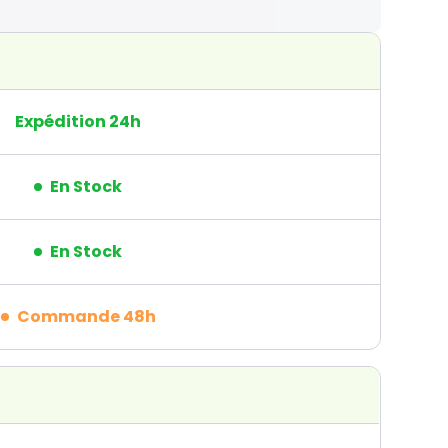
Expédition 24h
En Stock
En Stock
Commande 48h