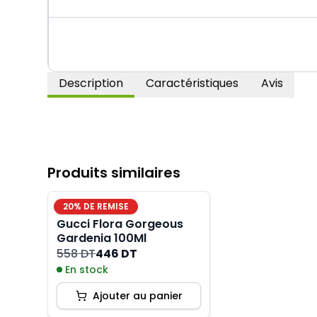
Description
Caractéristiques
Avis
Produits similaires
20
% DE REMISE
Gucci Flora Gorgeous
Gardenia 100Ml
558 DT
446 DT
En stock
Ajouter au panier