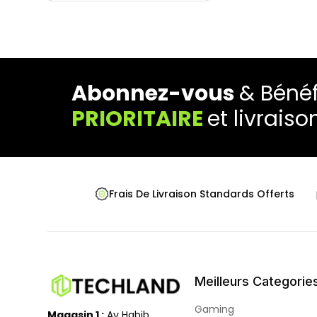
Abonnez-vous
& Bénéf
PRIORITAIRE
et livraiso
Frais De Livraison Standards Offerts
Meilleurs Categorie
Gaming
Magasin 1 :
Av Habib