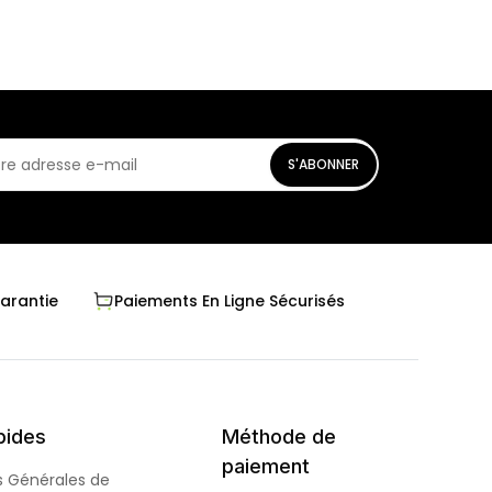
S'ABONNER
Garantie
Paiements En Ligne Sécurisés
pides
Méthode de
paiement
s Générales de