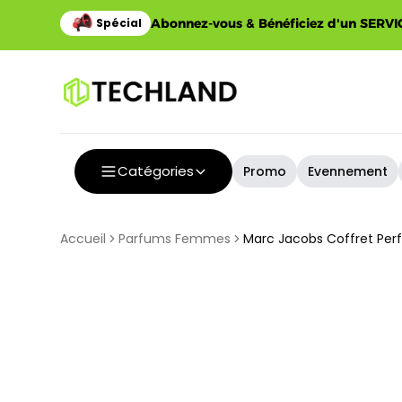
Abonnez-vous & Bénéficiez d'un SERVIC
Catégories
Promo
Evennement
Accueil
Parfums Femmes
Marc Jacobs Coffret Per