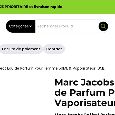
E PRIORITAIRE et livraison rapide
Catégories
Facilite de paiement
Contact
fect Eau de Parfum Pour Femme 50ML & Vaporisateur 10ML
Marc Jacobs 
de Parfum 
Vaporisateu
Marc Jacobs Coffret Perfec