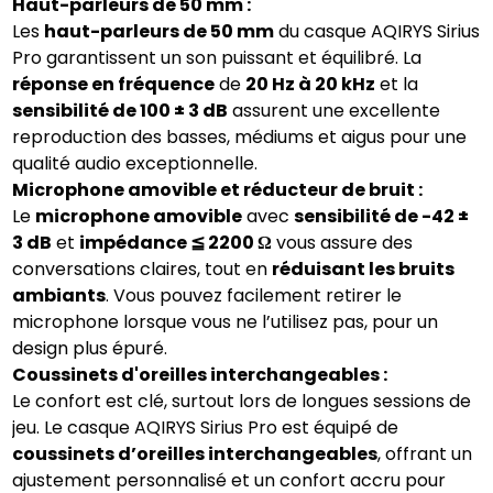
Haut-parleurs de 50 mm :
Les
haut-parleurs de 50 mm
du casque AQIRYS Sirius
Pro garantissent un son puissant et équilibré. La
réponse en fréquence
de
20 Hz à 20 kHz
et la
sensibilité de 100 ± 3 dB
assurent une excellente
reproduction des basses, médiums et aigus pour une
qualité audio exceptionnelle.
Microphone amovible et réducteur de bruit :
Le
microphone amovible
avec
sensibilité de -42 ±
3 dB
et
impédance ≦ 2200 Ω
vous assure des
conversations claires, tout en
réduisant les bruits
ambiants
. Vous pouvez facilement retirer le
microphone lorsque vous ne l’utilisez pas, pour un
design plus épuré.
Coussinets d'oreilles interchangeables :
Le confort est clé, surtout lors de longues sessions de
jeu. Le casque AQIRYS Sirius Pro est équipé de
coussinets d’oreilles interchangeables
, offrant un
ajustement personnalisé et un confort accru pour