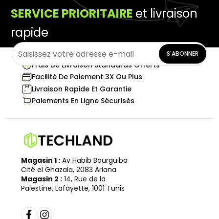
SERVICE PRIORITAIRE
et livraison
rapide
S'ABONNER
Frais De Livraison Standards Offerts
Facilité De Paiement 3X Ou Plus
Livraison Rapide Et Garantie
Paiements En Ligne Sécurisés
Magasin 1 :
Av Habib Bourguiba
Cité el Ghazala, 2083 Ariana
Magasin 2 :
14, Rue de la
Palestine, Lafayette, 1001 Tunis