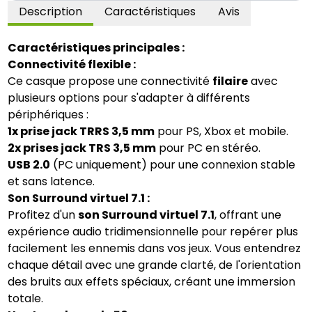
Description
Caractéristiques
Avis
Caractéristiques principales :
Connectivité flexible :
Ce casque propose une connectivité
filaire
avec
plusieurs options pour s'adapter à différents
périphériques :
1x prise jack TRRS 3,5 mm
pour PS, Xbox et mobile.
2x prises jack TRS 3,5 mm
pour PC en stéréo.
USB 2.0
(PC uniquement) pour une connexion stable
et sans latence.
Son Surround virtuel 7.1 :
Profitez d'un
son Surround virtuel 7.1
, offrant une
expérience audio tridimensionnelle pour repérer plus
facilement les ennemis dans vos jeux. Vous entendrez
chaque détail avec une grande clarté, de l'orientation
des bruits aux effets spéciaux, créant une immersion
totale.