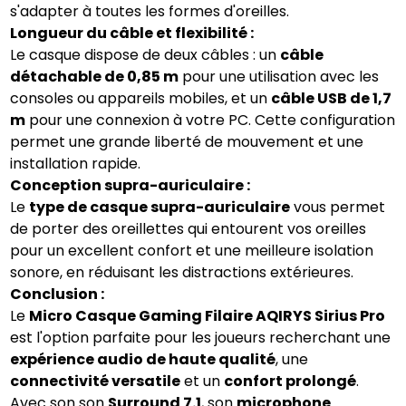
s'adapter à toutes les formes d'oreilles.
Longueur du câble et flexibilité :
Le casque dispose de deux câbles : un
câble
détachable de 0,85 m
pour une utilisation avec les
consoles ou appareils mobiles, et un
câble USB de 1,7
m
pour une connexion à votre PC. Cette configuration
permet une grande liberté de mouvement et une
installation rapide.
Conception supra-auriculaire :
Le
type de casque supra-auriculaire
vous permet
de porter des oreillettes qui entourent vos oreilles
pour un excellent confort et une meilleure isolation
sonore, en réduisant les distractions extérieures.
Conclusion :
Le
Micro Casque Gaming Filaire AQIRYS Sirius Pro
est l'option parfaite pour les joueurs recherchant une
expérience audio de haute qualité
, une
connectivité versatile
et un
confort prolongé
.
Avec son son
Surround 7.1
, son
microphone