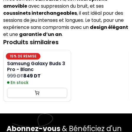
amovible
avec suppression du bruit, et ses
coussinets interchangeables
, il est idéal pour des
sessions de jeu intenses et longues. Le tout, pour une
expérience sans compromis avec un
design élégant
et une
garantie d’un an
.
Produits similaires
15
% DE REMISE
Samsung Galaxy Buds 3
Pro - Blanc
999 DT
849 DT
En stock
Abonnez-vous
& Bénéficiez d'un