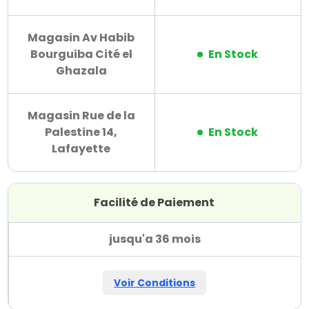
Magasin Av Habib
Bourguiba Cité el
En Stock
Ghazala
Magasin Rue de la
Palestine 14,
En Stock
Lafayette
Facilité de Paiement
jusqu'a 36 mois
Voir Conditions