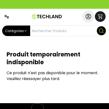
Abonnez-vous & Bénéficiez d'un SERVICE PRIORITAIRE et
Catégories
Produit temporairement
indisponible
Ce produit n'est pas disponible pour le moment.
Veuillez réessayer plus tard.