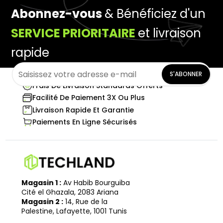
Abonnez-vous
& Bénéficiez d'un
SERVICE PRIORITAIRE
et livraison
rapide
S'ABONNER
Frais De Livraison Standards Offerts
Facilité De Paiement 3X Ou Plus
Livraison Rapide Et Garantie
Paiements En Ligne Sécurisés
Magasin 1 :
Av Habib Bourguiba
Cité el Ghazala, 2083 Ariana
Magasin 2 :
14, Rue de la
Palestine, Lafayette, 1001 Tunis