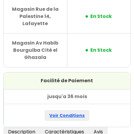
Magasin Rue de la
Palestine 14,
En Stock
Lafayette
Magasin Av Habib
Bourguiba Cité el
En Stock
Ghazala
Facilité de Paiement
jusqu'a 36 mois
Voir Conditions
Description
Caractéristiques
Avis