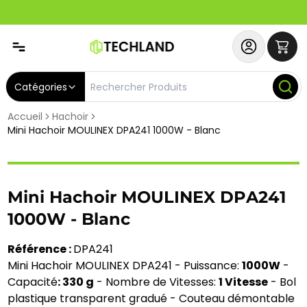
Abonnez-vous & Bénéficiez d'un SERVICE PRIORITAIRE et
Catégories
Accueil
Hachoir
Mini Hachoir MOULINEX DPA241 1000W - Blanc
Mini Hachoir MOULINEX DPA241
1000W - Blanc
Référence :
DPA241
Mini Hachoir MOULINEX DPA241 - Puissance:
1000W
-
Capacité
: 330 g
- Nombre de Vitesses:
1 Vitesse
- Bol
plastique transparent gradué - Couteau démontable