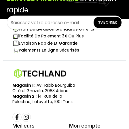
rapide
S'ABONNER
Frais De Livraison Standards Offerts
Facilité De Paiement 3X Ou Plus
Livraison Rapide Et Garantie
Paiements En Ligne Sécurisés
Magasin 1 :
Av Habib Bourguiba
Cité el Ghazala, 2083 Ariana
Magasin 2 :
14, Rue de la
Palestine, Lafayette, 1001 Tunis
Meilleurs
Mon compte