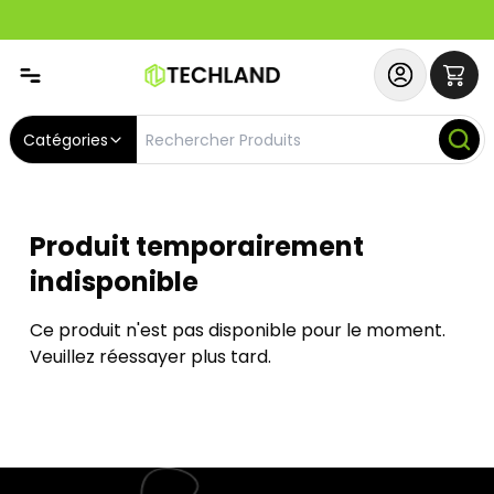
Abonnez-vous & Bénéficiez d'un SERVICE PRIORITAIRE et
Catégories
Produit temporairement
indisponible
Ce produit n'est pas disponible pour le moment.
Veuillez réessayer plus tard.