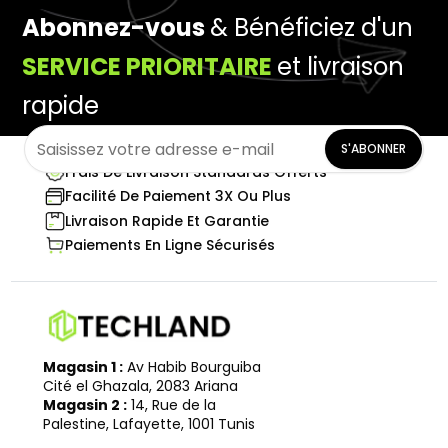
Abonnez-vous
& Bénéficiez d'un
SERVICE PRIORITAIRE
et livraison
rapide
S'ABONNER
Frais De Livraison Standards Offerts
Facilité De Paiement 3X Ou Plus
Livraison Rapide Et Garantie
Paiements En Ligne Sécurisés
Magasin 1 :
Av Habib Bourguiba
Cité el Ghazala, 2083 Ariana
Magasin 2 :
14, Rue de la
Palestine, Lafayette, 1001 Tunis