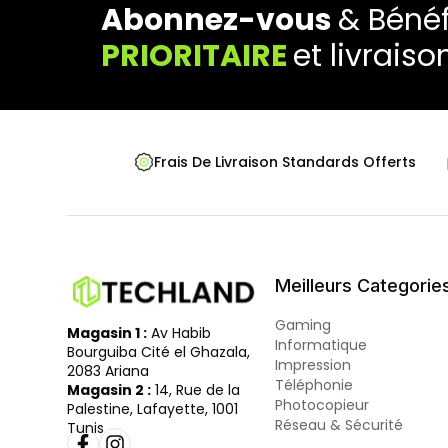
Abonnez-vous
& Bénéf
PRIORITAIRE
et livraiso
Frais De Livraison Standards Offerts
Meilleurs Categorie
Gaming
Magasin 1 :
Av Habib
Informatique
Bourguiba Cité el Ghazala,
Impression
2083 Ariana
Téléphonie
Magasin 2 :
14, Rue de la
Photocopieur
Palestine, Lafayette, 1001
Réseau & Sécurité
Tunis