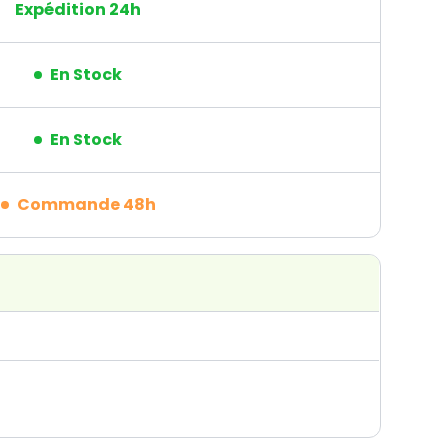
Expédition 24h
En Stock
En Stock
Commande 48h