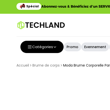
Abonnez-vous & Bénéficiez d'un SERVIC
Catégories
Promo
Evennement
Accueil
Brume de corps
Moda Brume Corporelle P