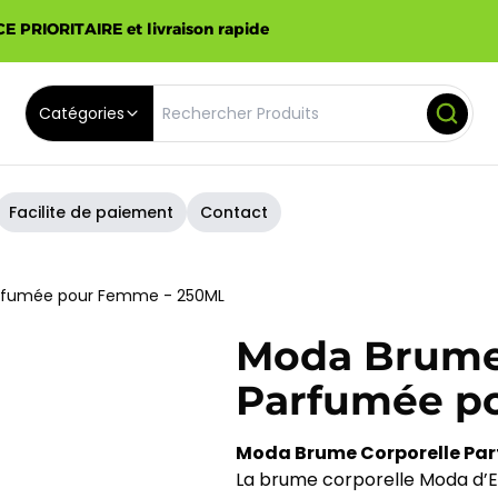
E PRIORITAIRE et livraison rapide
Catégories
Facilite de paiement
Contact
arfumée pour Femme - 250ML
Moda Brume
Parfumée p
Moda Brume Corporelle Par
La brume corporelle Moda d’E