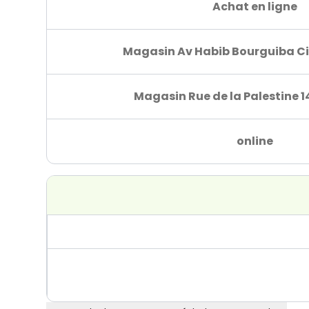
Achat en ligne
Magasin Av Habib Bourguiba Ci
Magasin Rue de la Palestine 1
online