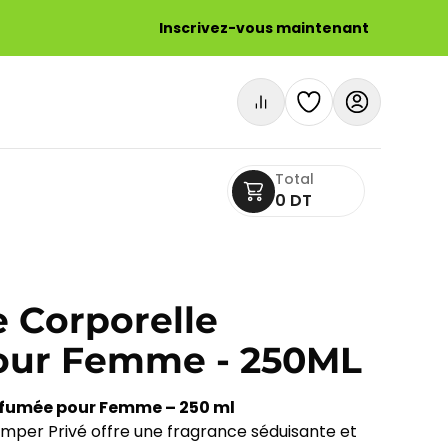
Inscrivez-vous maintenant
Total
0 DT
 Corporelle
our Femme - 250ML
fumée pour Femme – 250 ml
mper Privé offre une fragrance séduisante et