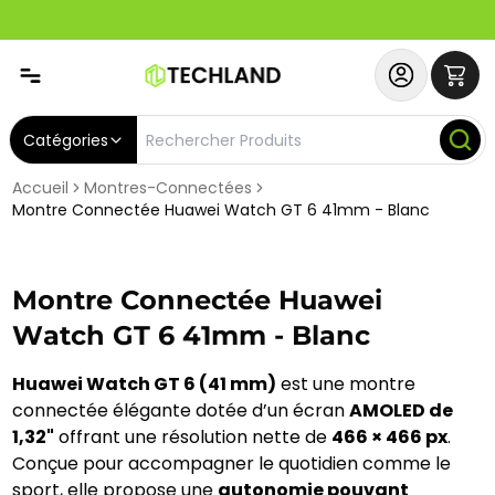
Abonnez-vous & Bénéficiez d'un SERVICE PRIORITAIRE et
Catégories
Accueil
Montres-Connectées
Montre Connectée Huawei Watch GT 6 41mm - Blanc
Montre Connectée Huawei
Watch GT 6 41mm - Blanc
Huawei Watch GT 6 (41 mm)
est une montre
connectée élégante dotée d’un écran
AMOLED de
1,32"
offrant une résolution nette de
466 × 466 px
.
Conçue pour accompagner le quotidien comme le
sport, elle propose une
autonomie pouvant