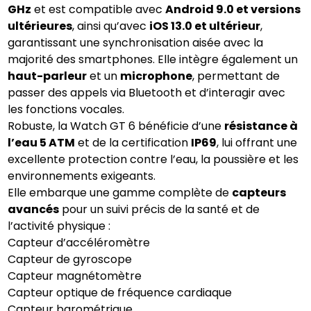
GHz
et est compatible avec
Android 9.0 et versions
ultérieures
, ainsi qu’avec
iOS 13.0 et ultérieur
,
garantissant une synchronisation aisée avec la
majorité des smartphones. Elle intègre également un
haut-parleur
et un
microphone
, permettant de
passer des appels via Bluetooth et d’interagir avec
les fonctions vocales.
Robuste, la Watch GT 6 bénéficie d’une
résistance à
l’eau 5 ATM
et de la certification
IP69
, lui offrant une
excellente protection contre l’eau, la poussière et les
environnements exigeants.
Elle embarque une gamme complète de
capteurs
avancés
pour un suivi précis de la santé et de
l’activité physique :
Capteur d’accéléromètre
Capteur de gyroscope
Capteur magnétomètre
Capteur optique de fréquence cardiaque
Capteur barométrique