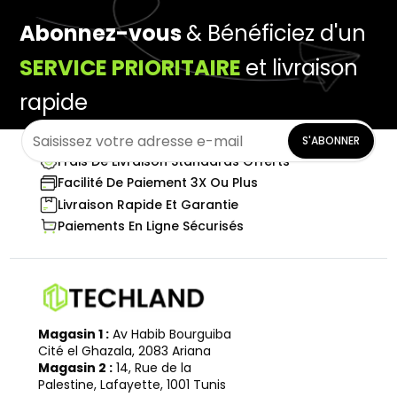
Abonnez-vous
& Bénéficiez d'un
SERVICE PRIORITAIRE
et livraison
rapide
S'ABONNER
Frais De Livraison Standards Offerts
Facilité De Paiement 3X Ou Plus
Livraison Rapide Et Garantie
Paiements En Ligne Sécurisés
Magasin 1 :
Av Habib Bourguiba
Cité el Ghazala, 2083 Ariana
Magasin 2 :
14, Rue de la
Palestine, Lafayette, 1001 Tunis