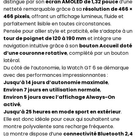
distingue par son
écran AMOLED de 1,32 pouce
d’une
netteté remarquable grâce à sa
résolution de 466 ×
466 pixels
, offrant un affichage lumineux, fluide et
parfaitement lisible en toutes circonstances.
Pensée pour allier style et praticité, elle s’adapte à un
tour de poignet de 120 à 190 mm
et intègre une
navigation intuitive grâce à son
bouton Accueil doté
d’une couronne rotative
, complété par un bouton
latéral.
Du côté de l’autonomie, la Watch GT 6 se démarque
avec des performances impressionnantes :
Jusqu’à 14 jours d’autonomie maximale
,
Environ 7 jours en utilisation normale
,
Environ 5 jours avec l’affichage Always-On
activé
,
Jusqu’à 25 heures en mode sport en extérieur
.
Elle est donc idéale pour ceux qui souhaitent une
montre polyvalente sans recharge fréquente.
La montre dispose d’une
connectivité Bluetooth 2,4