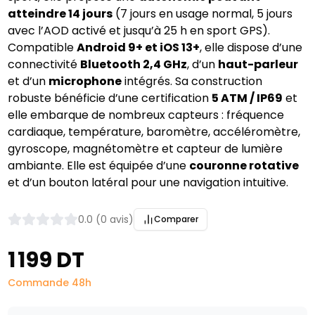
atteindre 14 jours
(7 jours en usage normal, 5 jours
avec l’AOD activé et jusqu’à 25 h en sport GPS).
Compatible
Android 9+ et iOS 13+
, elle dispose d’une
connectivité
Bluetooth 2,4 GHz
, d’un
haut-parleur
et d’un
microphone
intégrés. Sa construction
robuste bénéficie d’une certification
5 ATM / IP69
et
elle embarque de nombreux capteurs : fréquence
cardiaque, température, baromètre, accéléromètre,
gyroscope, magnétomètre et capteur de lumière
ambiante. Elle est équipée d’une
couronne rotative
et d’un bouton latéral pour une navigation intuitive.
0.0 (0 avis)
Comparer
1 199 DT
Commande 48h