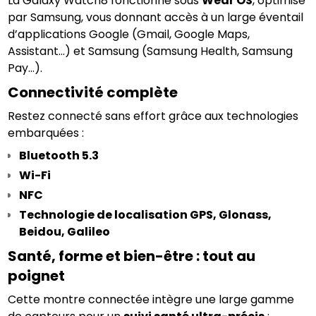
La Galaxy Watch8 fonctionne sous 
Wear OS
, optimisé 
par Samsung, vous donnant accès à un large éventail 
d’applications Google (Gmail, Google Maps, 
Assistant...) et Samsung (Samsung Health, Samsung 
Pay...).
Connectivité complète
Restez connecté sans effort grâce aux technologies 
embarquées :
Bluetooth 5.3
Wi-Fi
NFC
Technologie de localisation GPS, Glonass, 
Beidou, Galileo
Santé, forme et bien-être : tout au 
poignet
Cette montre connectée intègre une large gamme 