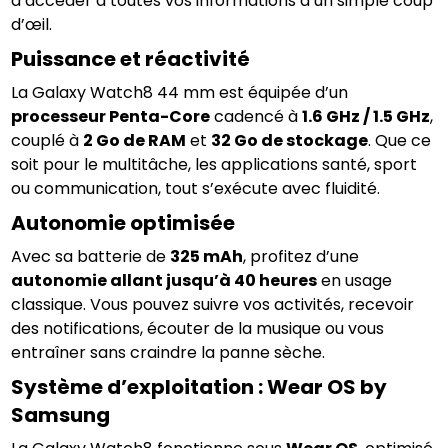
d’accéder à toutes vos informations d’un simple coup 
d’œil.
Puissance et réactivité
La Galaxy Watch8 44 mm est équipée d’un 
processeur Penta-Core
 cadencé à 
1.6 GHz / 1.5 GHz
, 
couplé à 
2 Go de RAM
 et 
32 Go de stockage
. Que ce 
soit pour le multitâche, les applications santé, sport 
ou communication, tout s’exécute avec fluidité.
Autonomie optimisée
Avec sa batterie de 
325 mAh
, profitez d’une 
autonomie allant jusqu’à 40 heures
 en usage 
classique. Vous pouvez suivre vos activités, recevoir 
des notifications, écouter de la musique ou vous 
entraîner sans craindre la panne sèche.
Système d’exploitation : Wear OS by 
Samsung