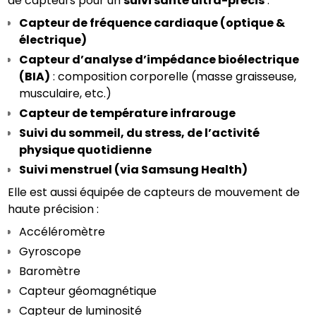
de capteurs pour un 
suivi santé ultra-précis
 :
Capteur de fréquence cardiaque (optique & 
électrique)
Capteur d’analyse d’impédance bioélectrique 
(BIA)
 : composition corporelle (masse graisseuse, 
musculaire, etc.)
Capteur de température infrarouge
Suivi du sommeil, du stress, de l’activité 
physique quotidienne
Suivi menstruel (via Samsung Health)
Elle est aussi équipée de capteurs de mouvement de 
haute précision :
Accéléromètre
Gyroscope
Baromètre
Capteur géomagnétique
Capteur de luminosité