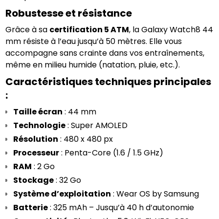
Robustesse et résistance
Grâce à sa 
certification 5 ATM
, la Galaxy Watch8 44 
mm résiste à l’eau jusqu’à 50 mètres. Elle vous 
accompagne sans crainte dans vos entraînements, 
même en milieu humide (natation, pluie, etc.).
Caractéristiques techniques principales 
:
Taille écran
 : 44 mm
Technologie
 : Super AMOLED
Résolution
 : 480 x 480 px
Processeur
 : Penta-Core (1.6 / 1.5 GHz)
RAM
 : 2 Go
Stockage
 : 32 Go
Système d’exploitation
 : Wear OS by Samsung
Batterie
 : 325 mAh – Jusqu’à 40 h d’autonomie