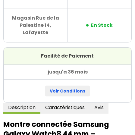
Magasin Rue de la
Palestine 14,
En Stock
Lafayette
Facilité de Paiement
jusqu'a 36 mois
Voir Conditions
Description
Caractéristiques
Avis
Montre connectée Samsung 
Galaxy Watch8 44 mm – 