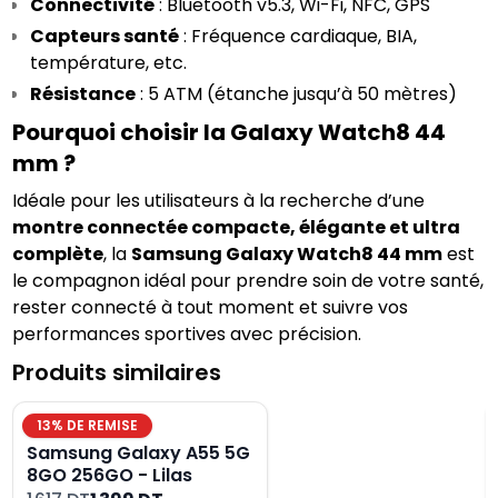
Connectivité
 : Bluetooth v5.3, Wi-Fi, NFC, GPS
Capteurs santé
 : Fréquence cardiaque, BIA, 
température, etc.
Résistance
 : 5 ATM (étanche jusqu’à 50 mètres)
Pourquoi choisir la Galaxy Watch8 44 
mm ?
Idéale pour les utilisateurs à la recherche d’une 
montre connectée compacte, élégante et ultra 
complète
, la 
Samsung Galaxy Watch8 44 mm
 est 
le compagnon idéal pour prendre soin de votre santé, 
rester connecté à tout moment et suivre vos 
performances sportives avec précision.
Produits similaires
13
% DE REMISE
Samsung Galaxy A55 5G
8GO 256GO - Lilas