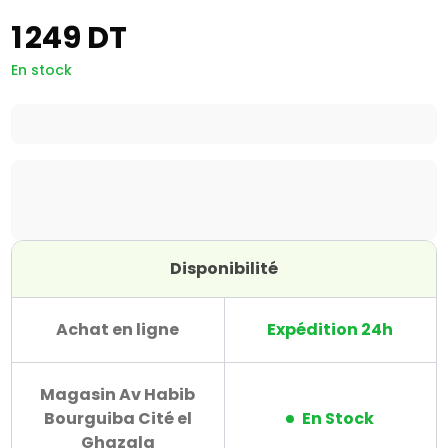
1 249 DT
En stock
Disponibilité
Achat en ligne
Expédition 24h
Magasin Av Habib
Bourguiba Cité el
En Stock
Ghazala