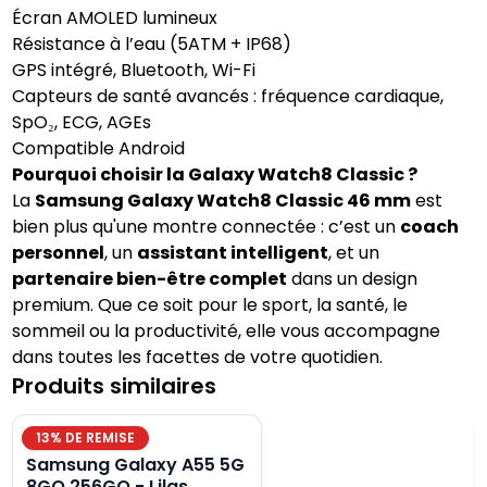
Écran AMOLED lumineux
Résistance à l’eau (5ATM + IP68)
GPS intégré, Bluetooth, Wi-Fi
Capteurs de santé avancés : fréquence cardiaque,
SpO₂, ECG, AGEs
Compatible Android
Pourquoi choisir la Galaxy Watch8 Classic ?
La
Samsung Galaxy Watch8 Classic 46 mm
est
bien plus qu'une montre connectée : c’est un
coach
personnel
, un
assistant intelligent
, et un
partenaire bien-être complet
dans un design
premium. Que ce soit pour le sport, la santé, le
sommeil ou la productivité, elle vous accompagne
dans toutes les facettes de votre quotidien.
Produits similaires
13
% DE REMISE
Samsung Galaxy A55 5G
8GO 256GO - Lilas