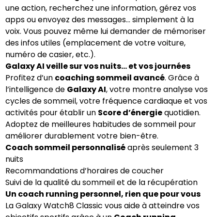
une action, recherchez une information, gérez vos
apps ou envoyez des messages… simplement à la
voix. Vous pouvez même lui demander de mémoriser
des infos utiles (emplacement de votre voiture,
numéro de casier, etc.).
Galaxy AI veille sur vos nuits… et vos journées
Profitez d’un
coaching sommeil avancé
. Grâce à
l’intelligence de
Galaxy AI
, votre montre analyse vos
cycles de sommeil, votre fréquence cardiaque et vos
activités pour établir un
Score d’énergie
quotidien.
Adoptez de meilleures habitudes de sommeil pour
améliorer durablement votre bien-être.
Coach sommeil personnalisé
après seulement 3
nuits
Recommandations d’horaires de coucher
Suivi de la qualité du sommeil et de la récupération
Un coach running personnel, rien que pour vous
La Galaxy Watch8 Classic vous aide à atteindre vos