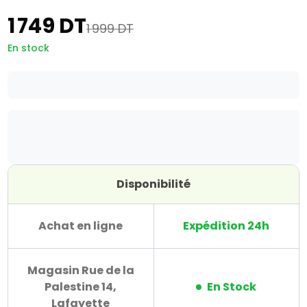
1 749 DT
1 999 DT
En stock
Disponibilité
Achat en ligne
Expédition 24h
Magasin Rue de la
Palestine 14,
En Stock
Lafayette