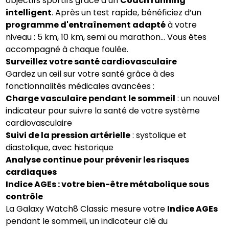
objectifs sportifs grâce à un
Coach running
intelligent
. Après un test rapide, bénéficiez d’un
programme d'entraînement adapté
à votre
niveau : 5 km, 10 km, semi ou marathon… Vous êtes
accompagné à chaque foulée.
Surveillez votre santé cardiovasculaire
Gardez un œil sur votre santé grâce à des
fonctionnalités médicales avancées :
Charge vasculaire pendant le sommeil
: un nouvel
indicateur pour suivre la santé de votre système
cardiovasculaire
Suivi de la pression artérielle
: systolique et
diastolique, avec historique
Analyse continue pour prévenir les risques
cardiaques
Indice AGEs : votre bien-être métabolique sous
contrôle
La Galaxy Watch8 Classic mesure votre
Indice AGEs
pendant le sommeil, un indicateur clé du