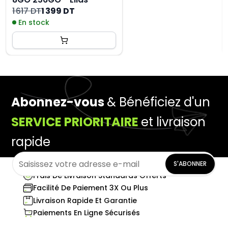
1 617 DT
1 399 DT
En stock
Abonnez-vous
& Bénéficiez d'un
SERVICE PRIORITAIRE
et livraison
rapide
S'ABONNER
Frais De Livraison Standards Offerts
Facilité De Paiement 3X Ou Plus
Livraison Rapide Et Garantie
Paiements En Ligne Sécurisés