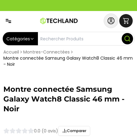
Abonnez-vous & Bénéficiez d'un SERVICE PRIORITAIRE et
Catégories
Accueil
Montres-Connectées
Montre connectée Samsung Galaxy Watch8 Classic 46 mm
- Noir
Montre connectée Samsung
Galaxy Watch8 Classic 46 mm -
Noir
0.0 (0 avis)
Comparer