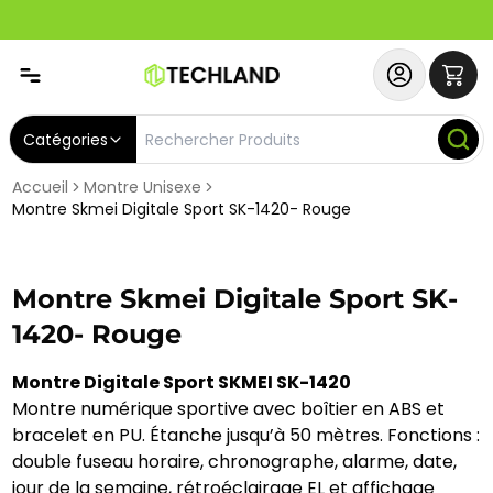
Abonnez-vous & Bénéficiez d'un SERVICE PRIORITAIRE et
Catégories
Accueil
Montre Unisexe
Montre Skmei Digitale Sport SK-1420- Rouge
Montre Skmei Digitale Sport SK-
1420- Rouge
Montre Digitale Sport SKMEI SK-1420
Montre numérique sportive avec boîtier en ABS et
bracelet en PU. Étanche jusqu’à 50 mètres. Fonctions :
double fuseau horaire, chronographe, alarme, date,
jour de la semaine, rétroéclairage EL et affichage