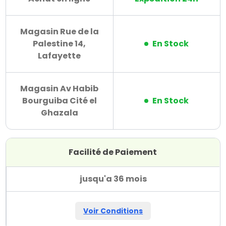
Magasin Rue de la
Palestine 14,
En Stock
Lafayette
Magasin Av Habib
Bourguiba Cité el
En Stock
Ghazala
Facilité de Paiement
jusqu'a 36 mois
Voir Conditions