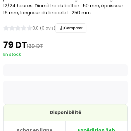
12/24 heures. Diamètre du boîtier : 50 mm, épaisseur :
16 mm, longueur du bracelet : 250 mm.
0.0 (0 avis)
Comparer
79 DT
139 DT
En stock
Disponibilité
Achat en ligne
Expédition 24h