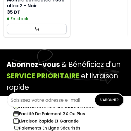
ultra 2 - Noir
35 DT
En stock
Abonnez-vous
& Bénéficiez d'un
SERVICE PRIORITAIRE
et livraison
rapide
S'ABONNER
Frais De Livraison Standards Offerts
Facilité De Paiement 3X Ou Plus
Livraison Rapide Et Garantie
Paiements En Ligne Sécurisés