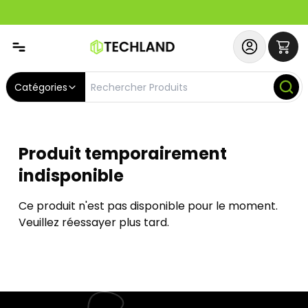
Abonnez-vous & Bénéficiez d'un SERVICE PRIORITAIRE et
Catégories
Produit temporairement
indisponible
Ce produit n'est pas disponible pour le moment.
Veuillez réessayer plus tard.