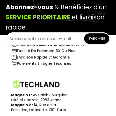
Abonnez-vous
& Bénéficiez d'un
SERVICE PRIORITAIRE
et livraison
rapide
S'ABONNER
Frais De Livraison Standards Offerts
Facilité De Paiement 3X Ou Plus
Livraison Rapide Et Garantie
Paiements En Ligne Sécurisés
Magasin 1 :
Av Habib Bourguiba
Cité el Ghazala, 2083 Ariana
Magasin 2 :
14, Rue de la
Palestine, Lafayette, 1001 Tunis