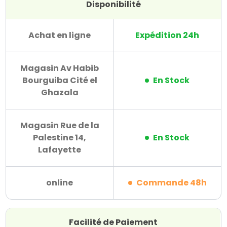
Disponibilité
Achat en ligne
Expédition 24h
Magasin Av Habib
Bourguiba Cité el
En Stock
Ghazala
Magasin Rue de la
Palestine 14,
En Stock
Lafayette
online
Commande 48h
Facilité de Paiement