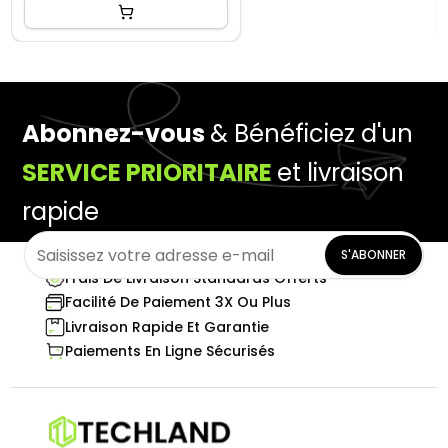
Abonnez-vous
& Bénéficiez d'un
SERVICE PRIORITAIRE
et livraison
rapide
S'ABONNER
Frais De Livraison Standards Offerts
Facilité De Paiement 3X Ou Plus
Livraison Rapide Et Garantie
Paiements En Ligne Sécurisés