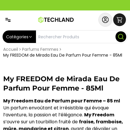
Spécial
Abonnez-vous & Bénéficiez d'un SERVICE PRIORITAIRE et
Catégories
Accueil
Parfums Femmes
My FREEDOM de Mirada Eau De Parfum Pour Femme - 85Ml
My FREEDOM de Mirada Eau De
Parfum Pour Femme - 85Ml
My Freedom Eau de Parfum pour Femme – 85 ml
Un parfum envoûtant et irrésistible qui évoque
l’aventure, la passion et l’élégance.
My Freedom
s’ouvre sur un tourbillon fruité de
fraise, framboise,
mûre, mandarine et citron
, avant de dévoiler un