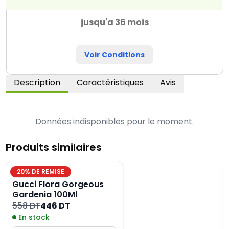
jusqu'a 36 mois
Voir Conditions
Description
Caractéristiques
Avis
Données indisponibles pour le moment.
Produits similaires
20
% DE REMISE
Gucci Flora Gorgeous
Gardenia 100Ml
558 DT
446 DT
En stock