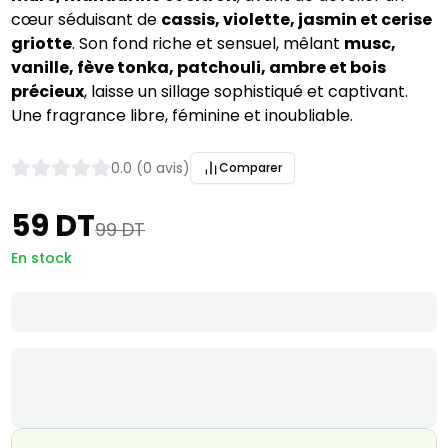
cœur séduisant de
cassis, violette, jasmin et cerise
griotte
. Son fond riche et sensuel, mêlant
musc,
vanille, fève tonka, patchouli, ambre et bois
précieux
, laisse un sillage sophistiqué et captivant.
Une fragrance libre, féminine et inoubliable.
0.0 (0 avis)
Comparer
59 DT
99 DT
En stock