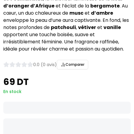
d’oranger d’Afrique
et l’éclat de la
bergamote
. Au
cœur, un duo chaleureux de
musc
et
d’ambre
enveloppe la peau d’une aura captivante. En fond, les
notes profondes de
patchouli
,
vétiver
et
vanille
apportent une touche boisée, suave et
irrésistiblement féminine. Une fragrance raffinée,
idéale pour révéler charme et passion au quotidien.
0.0 (0 avis)
Comparer
69 DT
En stock