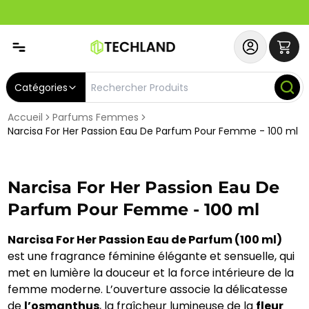
Spécial
Abonnez-vous & Bénéficiez d'un SERVICE PRIORITAIRE et
Catégories
Accueil
Parfums Femmes
Narcisa For Her Passion Eau De Parfum Pour Femme - 100 ml
Narcisa For Her Passion Eau De
Parfum Pour Femme - 100 ml
Narcisa For Her Passion Eau de Parfum (100 ml)
est une fragrance féminine élégante et sensuelle, qui
met en lumière la douceur et la force intérieure de la
femme moderne. L’ouverture associe la délicatesse
de
l’osmanthus
, la fraîcheur lumineuse de la
fleur