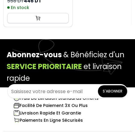
558 DT
446 DT
En stock
Abonnez-vous
& Bénéficiez d'un
SERVICE PRIORITAIRE
et livraison
rapide
S'ABONNER
Frais De Livraison Standards Offerts
Facilité De Paiement 3X Ou Plus
Livraison Rapide Et Garantie
Paiements En Ligne Sécurisés