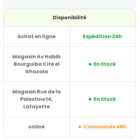
Disponibilité
Achat en ligne
Expédition 24h
Magasin Av Habib
Bourguiba Cité el
En Stock
Ghazala
Magasin Rue de la
Palestine 14,
En Stock
Lafayette
online
Commande 48h