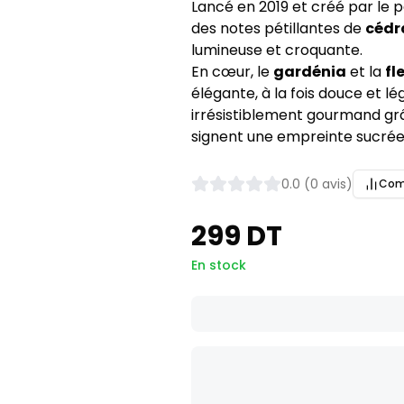
Lancé en 2019 et créé par le
des notes pétillantes de
cédr
lumineuse et croquante.
En cœur, le
gardénia
et la
fl
élégante, à la fois douce et lég
irrésistiblement gourmand gr
signent une empreinte sucrée,
0.0 (0 avis)
Com
299 DT
En stock