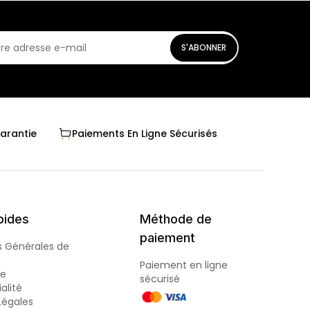
S'ABONNER
Garantie
Paiements En Ligne Sécurisés
pides
Méthode de
paiement
s Générales de
Paiement en ligne
de
sécurisé
alité
Légales