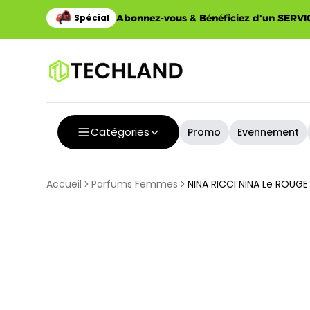
Abonnez-vous & Bénéficiez d'un SERVIC
Catégories
Promo
Evennement
Accueil
Parfums Femmes
NINA RICCI NINA Le ROUG