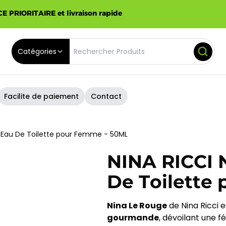
E PRIORITAIRE et livraison rapide
Catégories
Facilite de paiement
Contact
E Eau De Toilette pour Femme - 50ML
NINA RICCI 
De Toilette
Nina Le Rouge
de Nina Ricci 
gourmande
, dévoilant une 