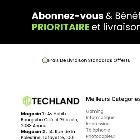
Abonnez-vous
& Bénéf
PRIORITAIRE
et livraiso
Frais De Livraison Standards Offerts
Meilleurs Categorie
Gaming
Magasin 1 :
Av Habib
Informatique
Bourguiba Cité el Ghazala,
Impression
2083 Ariana
Téléphonie
Magasin 2 :
14, Rue de la
Photocopieur
Palestine, Lafayette, 1001