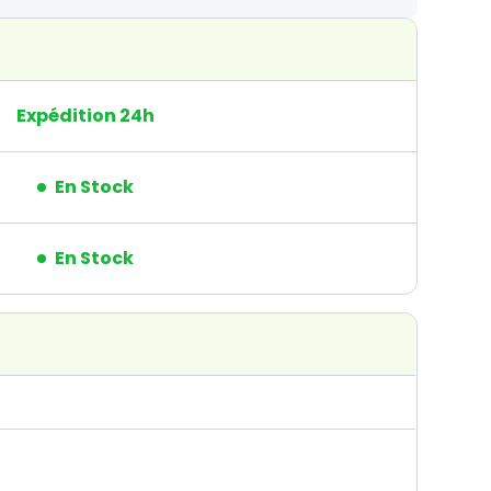
Expédition 24h
En Stock
En Stock