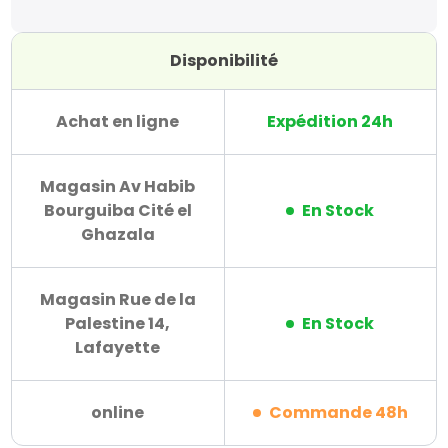
Disponibilité
Achat en ligne
Expédition 24h
Magasin Av Habib
Bourguiba Cité el
En Stock
Ghazala
Magasin Rue de la
Palestine 14,
En Stock
Lafayette
online
Commande 48h