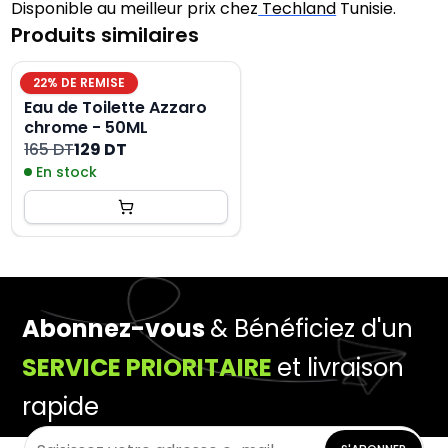
Disponible au meilleur prix chez
Techland
Tunisie.
Produits similaires
22
% DE REMISE
Eau de Toilette Azzaro
chrome - 50ML
165 DT
129 DT
En stock
Abonnez-vous
& Bénéficiez d'un
SERVICE PRIORITAIRE
et livraison
rapide