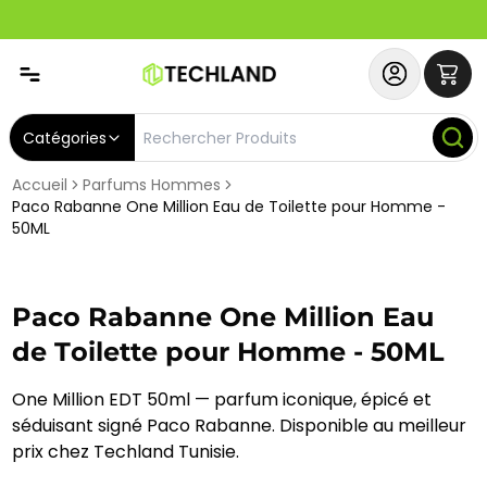
Spécial
Abonnez-vous & Bénéficiez d'un SERVICE PRIORITAIRE et
Catégories
Accueil
Parfums Hommes
Paco Rabanne One Million Eau de Toilette pour Homme -
50ML
Paco Rabanne One Million Eau
de Toilette pour Homme - 50ML
One Million EDT 50ml — parfum iconique, épicé et
séduisant signé Paco Rabanne. Disponible au meilleur
prix chez Techland Tunisie.