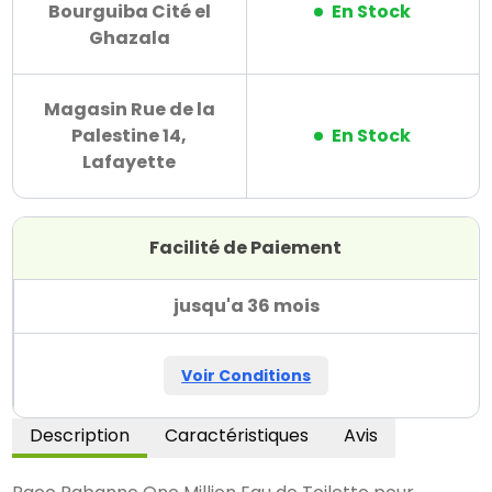
Bourguiba Cité el
En Stock
Ghazala
Magasin Rue de la
Palestine 14,
En Stock
Lafayette
Facilité de Paiement
jusqu'a 36 mois
Voir Conditions
Description
Caractéristiques
Avis