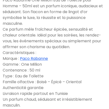
Paco Rabanne One Million Eau de Toilette pour
Homme – 50ml est un parfum iconique, audacieux et
séduisant. Son flacon en forme de lingot d’or
symbolise le luxe, la réussite et la puissance
masculine.
Ce parfum mêle fraîcheur épicée, sensualité et
chaleur orientale. Idéal pour les soirées, les rendez-
vous, les événements spéciaux ou simplement pour
affirmer son charisme au quotidien.
Caractéristiques :
Marque :
Paco Rabanne
Gamme : One Million
Contenance : 50 ml
Type : Eau de Toilette
Famille olfactive : Boisé – Épicé – Oriental
Authenticité garantie
Livraison rapide partout en Tunisie
Un parfum chaud, séduisant et irrésistiblement
masculin.