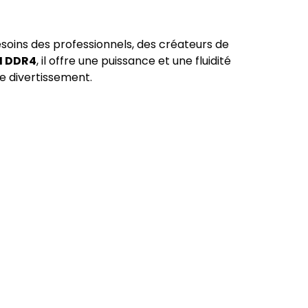
oins des professionnels, des créateurs de
M DDR4
, il offre une puissance et une fluidité
le divertissement.