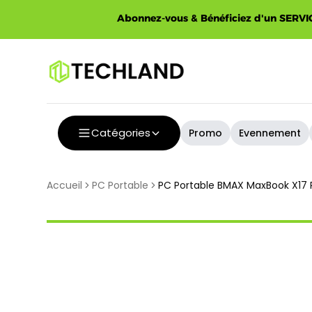
Spécial
Abonnez-vous & Bénéficiez d'un SERVIC
Catégories
Promo
Evennement
Accueil
PC Portable
PC Portable BMAX MaxBook X17 