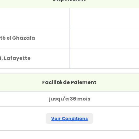
té el Ghazala
4, Lafayette
Facilité de Paiement
jusqu'a 36 mois
Voir Conditions