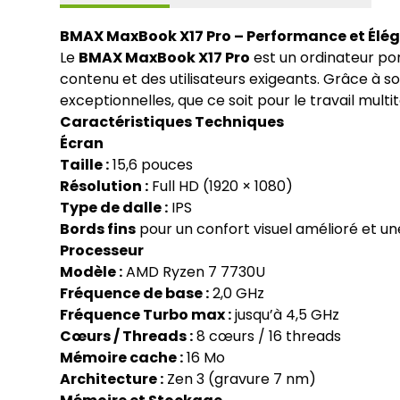
BMAX MaxBook X17 Pro – Performance et Élé
Le
BMAX MaxBook X17 Pro
est un ordinateur po
contenu et des utilisateurs exigeants. Grâce à 
exceptionnelles, que ce soit pour le travail mult
Caractéristiques Techniques
Écran
Taille :
15,6 pouces
Résolution :
Full HD (1920 × 1080)
Type de dalle :
IPS
Bords fins
pour un confort visuel amélioré et u
Processeur
Modèle :
AMD Ryzen 7 7730U
Fréquence de base :
2,0 GHz
Fréquence Turbo max :
jusqu’à 4,5 GHz
Cœurs / Threads :
8 cœurs / 16 threads
Mémoire cache :
16 Mo
Architecture :
Zen 3 (gravure 7 nm)