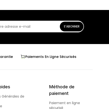
S'ABONNER
Garantie
Paiements En Ligne Sécurisés
pides
Méthode de
paiement
s Générales de
Paiement en ligne
de
sécurisé