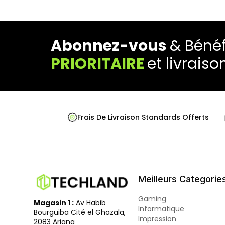
Abonnez-vous
& Bénéf
PRIORITAIRE
et livraiso
Frais De Livraison Standards Offerts
Meilleurs Categorie
Gaming
Magasin 1 :
Av Habib
Informatique
Bourguiba Cité el Ghazala,
Impression
2083 Ariana