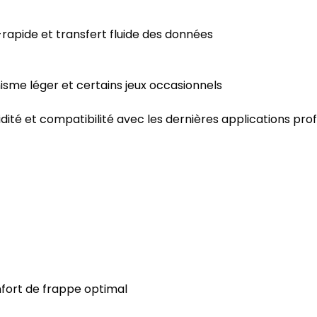
apide et transfert fluide des données
hisme léger et certains jeux occasionnels
pidité et compatibilité avec les dernières applications pro
fort de frappe optimal