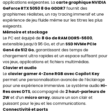
applications exigeantes. La
carte graphique NVIDIA
GeForce RTX 5050 8 Go GDDR7
fournit des
graphismes réalistes, un ray tracing immersif et une
expérience de jeu fluide même sur les titres les plus
exigeants.
Mémoire et stockage
Le PC est équipé de
8 Go de RAM DDR5-5600
,
extensible jusqu’à 96 Go, et d’un
SSD NVMe PCIe
Gen4 de 512 Go
, garantissant des temps de
chargement ultra rapides et un espace suffisant pour
vos jeux, applications et fichiers multimédias.
Clavier et audio
Le
clavier gamer 4-Zone RGB avec Copilot Key
permet une personnalisation avancée de l’éclairage
pour une expérience immersive. Le système audio
Hi-
Res avec DTS
, accompagné de
2 haut-parleurs de
2W
et d’un
micro array
, assure un son clair et
puissant pour le jeu et les communications.
Connectivité et ports