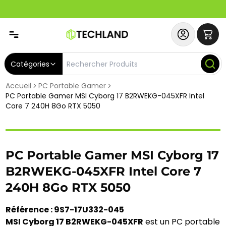
Abonnez-vous & Bénéficiez d'un SERVICE PRIORITAIRE et
Catégories
Accueil
PC Portable Gamer
PC Portable Gamer MSI Cyborg 17 B2RWEKG-045XFR Intel
Core 7 240H 8Go RTX 5050
PC Portable Gamer MSI Cyborg 17
B2RWEKG-045XFR Intel Core 7
240H 8Go RTX 5050
Référence : 9S7-17U332-045
MSI Cyborg 17 B2RWEKG-045XFR
est un PC portable