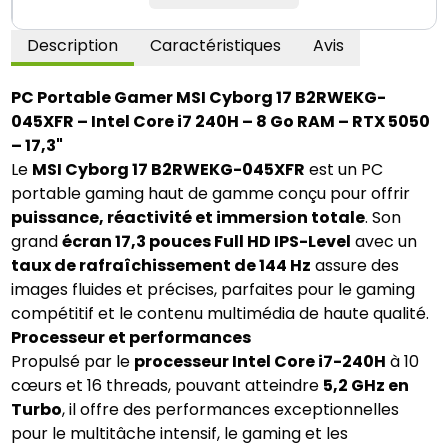
Description
Caractéristiques
Avis
PC Portable Gamer MSI Cyborg 17 B2RWEKG-
045XFR – Intel Core i7 240H – 8 Go RAM – RTX 5050
– 17,3"
Le
MSI Cyborg 17 B2RWEKG-045XFR
est un PC
portable gaming haut de gamme conçu pour offrir
puissance, réactivité et immersion totale
. Son
grand
écran 17,3 pouces Full HD IPS-Level
avec un
taux de rafraîchissement de 144 Hz
assure des
images fluides et précises, parfaites pour le gaming
compétitif et le contenu multimédia de haute qualité.
Processeur et performances
Propulsé par le
processeur Intel Core i7-240H
à 10
cœurs et 16 threads, pouvant atteindre
5,2 GHz en
Turbo
, il offre des performances exceptionnelles
pour le multitâche intensif, le gaming et les