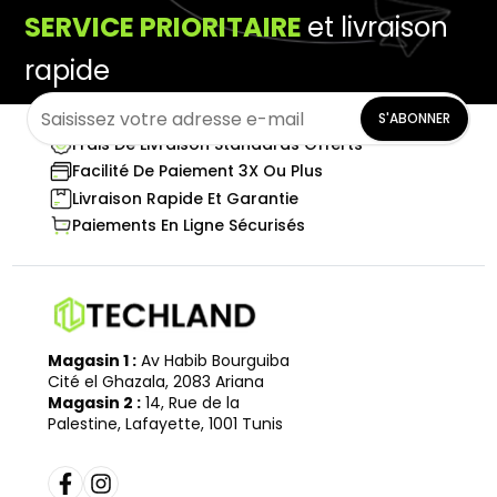
SERVICE PRIORITAIRE
et livraison
rapide
S'ABONNER
Frais De Livraison Standards Offerts
Facilité De Paiement 3X Ou Plus
Livraison Rapide Et Garantie
Paiements En Ligne Sécurisés
Magasin 1 :
Av Habib Bourguiba
Cité el Ghazala, 2083 Ariana
Magasin 2 :
14, Rue de la
Palestine, Lafayette, 1001 Tunis