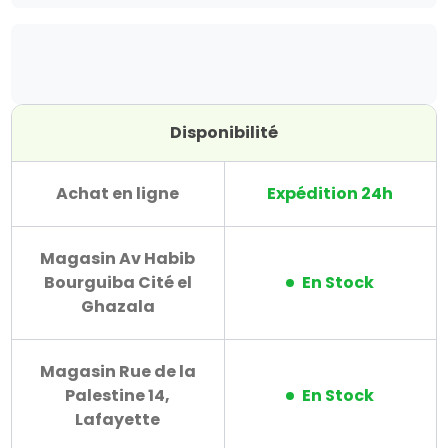
Disponibilité
Achat en ligne
Expédition 24h
Magasin Av Habib
Bourguiba Cité el
En Stock
Ghazala
Magasin Rue de la
Palestine 14,
En Stock
Lafayette