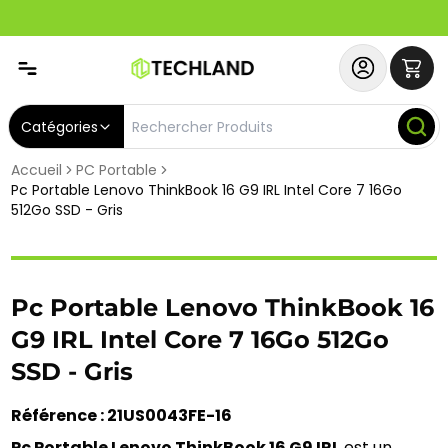
Spécial
Abonnez-vous & Bénéficiez d'un SERVICE PRIORITAIRE et
Catégories
Accueil
PC Portable
Pc Portable Lenovo ThinkBook 16 G9 IRL Intel Core 7 16Go
512Go SSD - Gris
Pc Portable Lenovo ThinkBook 16
G9 IRL Intel Core 7 16Go 512Go
SSD - Gris
Référence : 21US0043FE-16
Pc Portable Lenovo ThinkBook 16 G9 IRL
 est un 