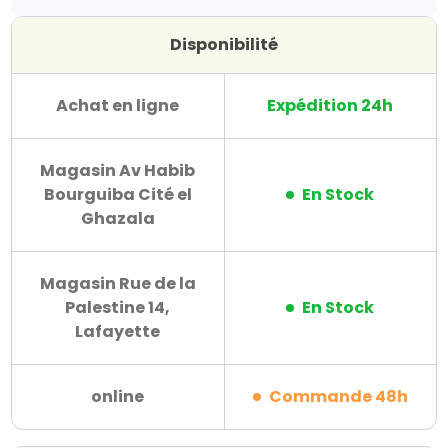
Disponibilité
Achat en ligne
Expédition 24h
Magasin Av Habib
Bourguiba Cité el
En Stock
Ghazala
Magasin Rue de la
Palestine 14,
En Stock
Lafayette
online
Commande 48h