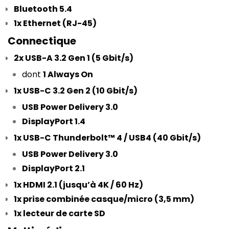
Bluetooth 5.4
1x Ethernet (RJ-45)
 Connectique
2x USB-A 3.2 Gen 1 (5 Gbit/s)
dont 
1 Always On
1x USB-C 3.2 Gen 2 (10 Gbit/s)
USB Power Delivery 3.0
DisplayPort 1.4
1x USB-C Thunderbolt™ 4 / USB4 (40 Gbit/s)
USB Power Delivery 3.0
DisplayPort 2.1
1x HDMI 2.1 (jusqu’à 4K / 60 Hz)
1x prise combinée casque/micro (3,5 mm)
1x lecteur de carte SD