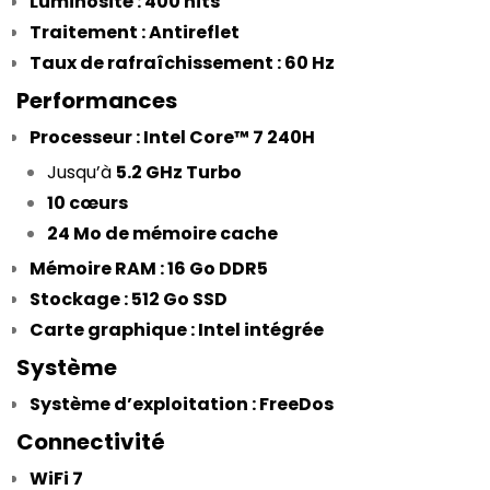
Luminosité : 400 nits
Traitement : Antireflet
Taux de rafraîchissement : 60 Hz
 Performances
Processeur : Intel Core™ 7 240H
Jusqu’à 
5.2 GHz Turbo
10 cœurs
24 Mo de mémoire cache
Mémoire RAM : 16 Go DDR5
Stockage : 512 Go SSD
Carte graphique : Intel intégrée
 Système
Système d’exploitation : FreeDos
 Connectivité
WiFi 7