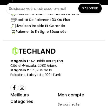
S'ABONNER
Frais De Livraison Standards Offerts
Facilité De Paiement 3X Ou Plus
Livraison Rapide Et Garantie
Paiements En Ligne Sécurisés
Magasin 1 :
Av Habib Bourguiba
Cité el Ghazala, 2083 Ariana
Magasin 2 :
14, Rue de la
Palestine, Lafayette, 1001 Tunis
Meilleurs
Mon compte
Categories
Se connecter