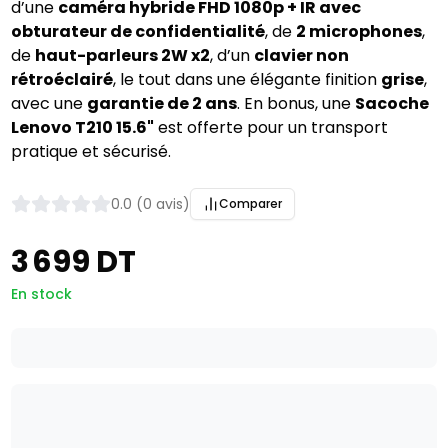
d’une 
caméra hybride FHD 1080p + IR avec 
obturateur de confidentialité
, de 
2 microphones
, 
de 
haut-parleurs 2W x2
, d’un 
clavier non 
rétroéclairé
, le tout dans une élégante finition 
grise
, 
avec une 
garantie de 2 ans
. En bonus, une 
Sacoche 
Lenovo T210 15.6"
 est offerte pour un transport 
pratique et sécurisé.
0.0 (0 avis)
Comparer
3 699 DT
En stock