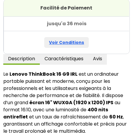
Facilité de Paiement
jusqu'a 36 mois
Voir Conditions
Description
Caractéristiques
Avis
Le 
Lenovo ThinkBook 16 G9 IRL
 est un ordinateur 
portable puissant et moderne, conçu pour les 
professionnels et les utilisateurs exigeants à la 
recherche de performance et de fiabilité. Il dispose 
d’un grand 
écran 16" WUXGA (1920 x 1200) IPS
 au 
format 16:10, avec une luminosité de 
400 nits 
antireflet
 et un taux de rafraîchissement de 
60 Hz
, 
garantissant un affichage confortable et précis pour 
le travail prolongé et le multimédia.