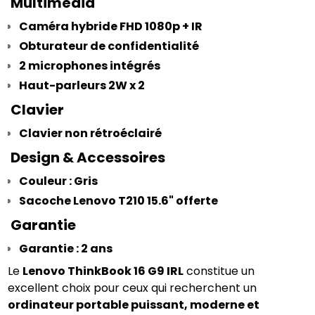
 Multimédia
Caméra hybride FHD 1080p + IR
Obturateur de confidentialité
2 microphones intégrés
Haut-parleurs 2W x 2
 Clavier
Clavier non rétroéclairé
 Design & Accessoires
Couleur : Gris
Sacoche Lenovo T210 15.6" offerte
 Garantie
Garantie : 2 ans
Le 
Lenovo ThinkBook 16 G9 IRL
 constitue un 
excellent choix pour ceux qui recherchent un 
ordinateur portable puissant, moderne et 