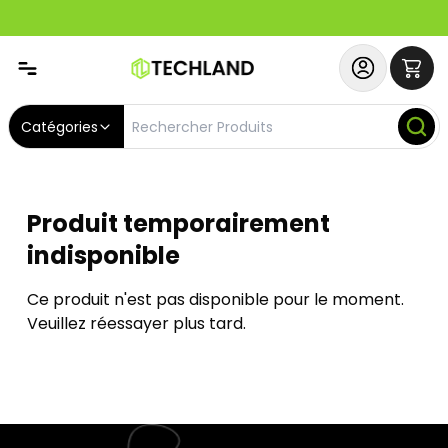
Abonnez-vous & Bénéficiez d'un SERVICE PRIORITAIRE et
Catégories
Produit temporairement
indisponible
Ce produit n'est pas disponible pour le moment.
Veuillez réessayer plus tard.