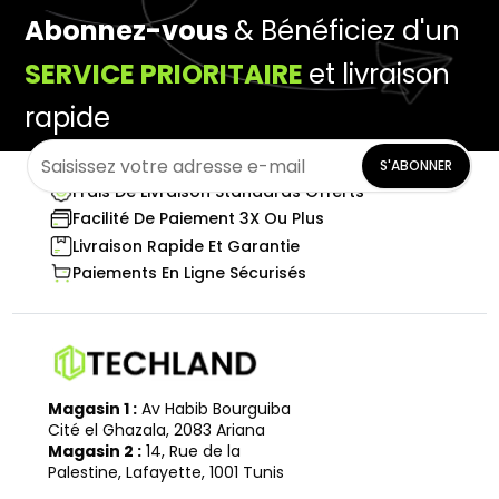
Abonnez-vous
& Bénéficiez d'un
SERVICE PRIORITAIRE
et livraison
rapide
S'ABONNER
Frais De Livraison Standards Offerts
Facilité De Paiement 3X Ou Plus
Livraison Rapide Et Garantie
Paiements En Ligne Sécurisés
Magasin 1 :
Av Habib Bourguiba
Cité el Ghazala, 2083 Ariana
Magasin 2 :
14, Rue de la
Palestine, Lafayette, 1001 Tunis