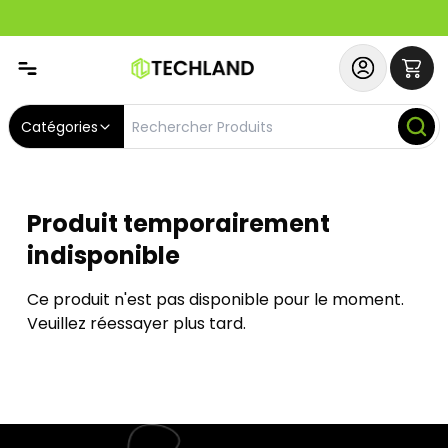
Abonnez-vous & Bénéficiez d'un SERVICE PRIORITAIRE et
Catégories
Produit temporairement
indisponible
Ce produit n'est pas disponible pour le moment.
Veuillez réessayer plus tard.