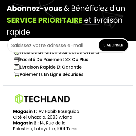
Abonnez-vous
& Bénéficiez d'un
SERVICE PRIORITAIRE
et livraison
rapide
S'ABONNER
Frais De Livraison Standards Offerts
Facilité De Paiement 3X Ou Plus
Livraison Rapide Et Garantie
Paiements En Ligne Sécurisés
Magasin 1 :
Av Habib Bourguiba
Cité el Ghazala, 2083 Ariana
Magasin 2 :
14, Rue de la
Palestine, Lafayette, 1001 Tunis