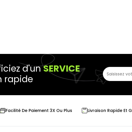
iciez d'un
SERVICE
n rapide
Livraison Rapide Et 
Facilité De Paiement 3X Ou Plus