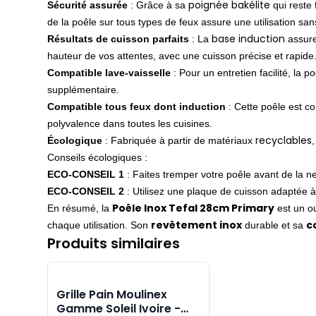
poignée bakélite
Sécurité assurée
:
Grâce à sa
qui reste 
de la poêle sur tous types de feux assure une utilisation san
base induction
Résultats de cuisson parfaits
:
La
assure
hauteur de vos attentes, avec une cuisson précise et rapide
Compatible lave-vaisselle
:
Pour un entretien facilité, la p
supplémentaire.
Compatible tous feux dont induction
:
Cette poêle est co
polyvalence dans toutes les cuisines.
recyclables
Écologique
:
Fabriquée à partir de matériaux
Conseils écologiques :
ECO-CONSEIL 1
: Faites tremper votre poêle avant de la ne
ECO-CONSEIL 2
: Utilisez une plaque de cuisson adaptée à l
Poêle Inox Tefal 28cm Primary
En résumé, la
est un ou
revêtement inox
c
chaque utilisation. Son
durable et sa
Produits similaires
Grille Pain Moulinex
Gamme Soleil Ivoire -