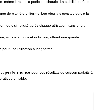
e, même lorsque la poêle est chaude. La stabilité parfaite
nts de manière uniforme. Les résultats sont toujours à la
en toute simplicité après chaque utilisation, sans effort
que, vitrocéramique et induction, offrant une grande
e pour une utilisation à long terme
.
performance
, et
pour des résultats de cuisson parfaits à
pratique et fiable.
Blende
Gamme 