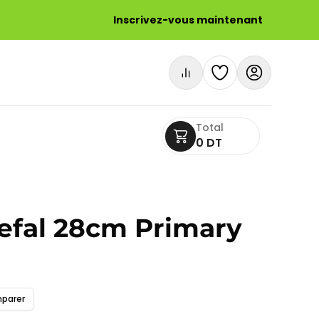
Inscrivez-vous maintenant
Total
0 DT
Tefal 28cm Primary
parer