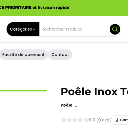
E PRIORITAIRE et livraison rapide
Catégories
Facilite de paiement
Contact
Poêle Inox 
Poêle ...
0.0 (0 avis)
Com