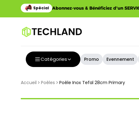
Abonnez-vous & Bénéficiez d'un SERVIC
Catégories
Promo
Evennement
Accueil
Poêles
Poêle Inox Tefal 28cm Primary