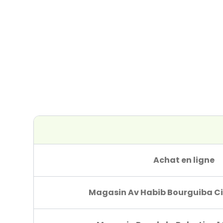
Achat en ligne
Magasin Av Habib Bourguiba Ci