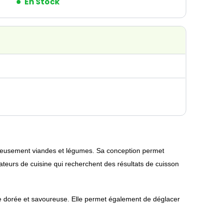
En Stock
icieusement viandes et légumes. Sa conception permet
mateurs de cuisine qui recherchent des résultats de cuisson
te dorée et savoureuse. Elle permet également de déglacer