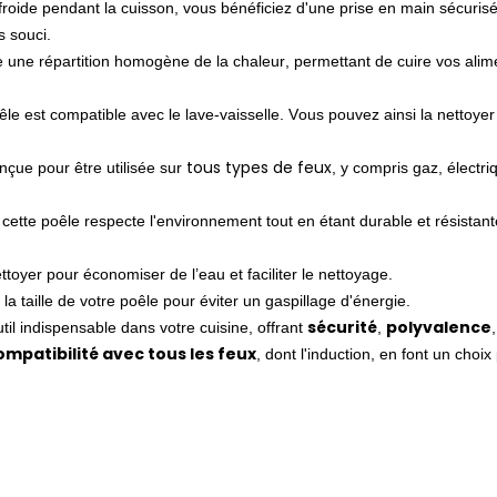
froide pendant la cuisson, vous bénéficiez d'une prise en main sécurisé
s souci.
 une répartition homogène de la chaleur, permettant de cuire vos alime
.
oêle est compatible avec le lave-vaisselle. Vous pouvez ainsi la nettoyer 
tous types de feux
nçue pour être utilisée sur
, y compris gaz, électri
, cette poêle respecte l'environnement tout en étant durable et résistant
ttoyer pour économiser de l’eau et faciliter le nettoyage.
a taille de votre poêle pour éviter un gaspillage d'énergie.
sécurité
polyvalence
til indispensable dans votre cuisine, offrant
,
ompatibilité avec tous les feux
, dont l'induction, en font un choix 