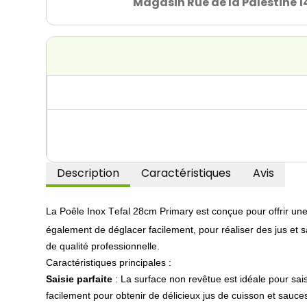
Magasin Rue de la Palestine 1
Description
Caractéristiques
Avis
La
Poêle Inox Tefal 28cm Primary
est conçue pour offrir un
également de déglacer facilement, pour réaliser des
jus et 
de qualité professionnelle.
Caractéristiques principales :
Saisie parfaite
:
La surface non revêtue est idéale pour sai
facilement pour obtenir de délicieux jus de cuisson et sauce