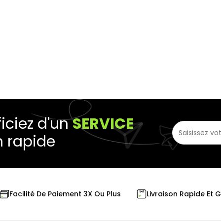
iciez d'un
SERVICE
n rapide
Livraison Rapide Et 
Facilité De Paiement 3X Ou Plus