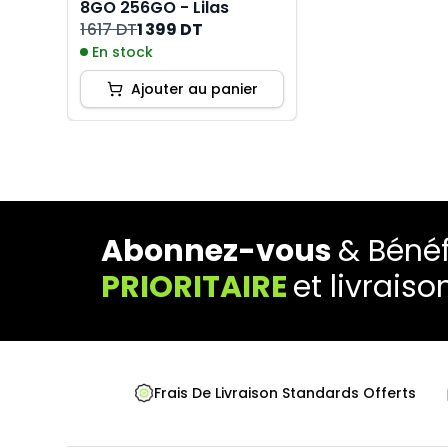
8GO 256GO - Lilas
1 617 DT
1 399 DT
En stock
Ajouter au panier
Abonnez-vous
& Bénéf
PRIORITAIRE
et livraiso
Frais De Livraison Standards Offerts