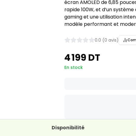
écran AMOLED de 6,85 pouces
rapide 100W, et d’un système 
gaming et une utilisation inten
modèle performant et moder
0.0 (0 avis)
Com
4 199 DT
En stock
Disponibilité