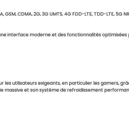
, GSM, CDMA, 2G, 3G UMTS, 4G FDD-LTE, TDD-LTE, 5G NR
 une interface moderne et des fonctionnalités optimisées 
 les utilisateurs exigeants, en particulier les gamers, g
 massive et son système de refroidissement performant. 