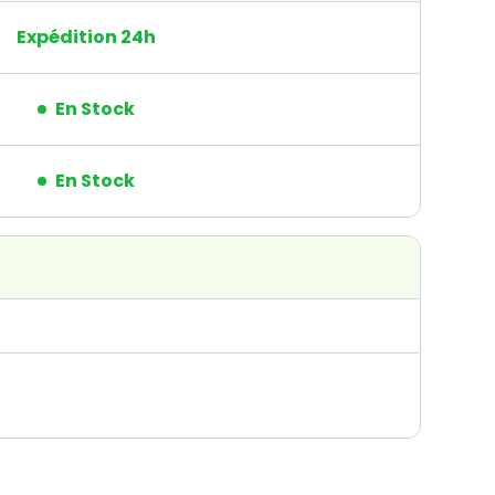
Expédition 24h
En Stock
En Stock