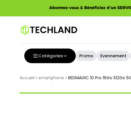
Abonnez-vous & Bénéficiez d'un SERVIC
Catégories
Promo
Evennement
Accueil
smartphone
REDMAGIC 10 Pro 16Go 512Go 5G