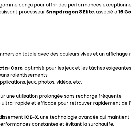
gamme conçu pour offrir des performances exceptionnel
du puissant processeur
Snapdragon 8 Elite
, associé à
16 G
mmersion totale avec des couleurs vives et un affichage n
cta-Core
, optimisé pour les jeux et les tâches exigeantes
 sans ralentissements.
lications, jeux, photos, vidéos, etc.
ur une utilisation prolongée sans recharge fréquente.
 ultra-rapide et efficace pour retrouver rapidement de l
oidissement
ICE-X
, une technologie avancée qui maintien
s performances constantes et évitant la surchauffe.