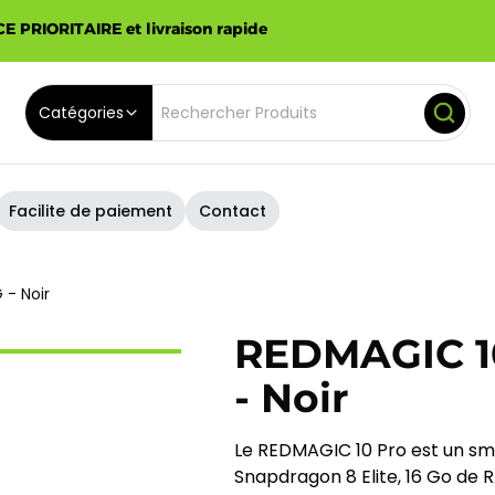
E PRIORITAIRE et livraison rapide
Catégories
Facilite de paiement
Contact
 - Noir
REDMAGIC 10
- Noir
Le REDMAGIC 10 Pro est un sm
Snapdragon 8 Elite, 16 Go de R