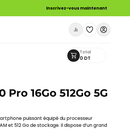
Inscrivez-vous maintenant
Total
0 DT
 Pro 16Go 512Go 5G
artphone puissant équipé du processeur
AM et 512 Go de stockage. Il dispose d’un grand