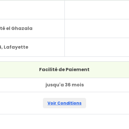
té el Ghazala
4, Lafayette
Facilité de Paiement
jusqu'a 36 mois
Voir Conditions