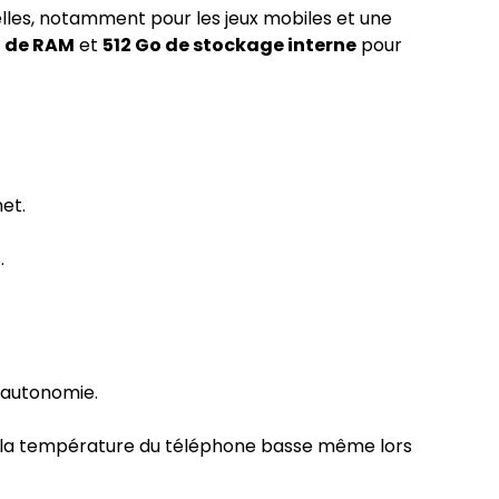
les, notamment pour les jeux mobiles et une
o de RAM
et
512 Go de stockage interne
pour
et.
.
’autonomie.
t la température du téléphone basse même lors