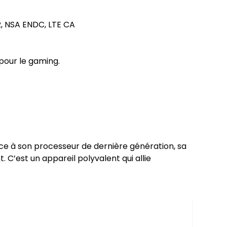
, NSA ENDC, LTE CA
pour le gaming.
râce à son processeur de dernière génération, sa
C’est un appareil polyvalent qui allie
SAMSU