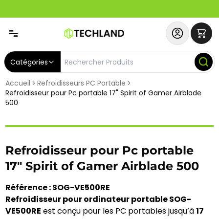
Abonnez-vous & Bénéficiez d'un SERVICE PRIORITAIRE et
Catégories
Accueil
Refroidisseurs PC Portable
Refroidisseur pour Pc portable 17" Spirit of Gamer Airblade
500
Refroidisseur pour Pc portable
17" Spirit of Gamer Airblade 500
Référence : SOG-VE500RE
Refroidisseur pour ordinateur portable SOG-
VE500RE
est conçu pour les PC portables jusqu’à
17