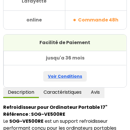
Lafayette
online
Commande 48h
Facilité de Paiement
jusqu'a 36 mois
Voir Conditions
Description
Caractéristiques
Avis
Refroidisseur pour Ordinateur Portable 17"
Référence : SOG-VE500RE
Le
SOG-VE500RE
est un support refroidisseur
performant conçu pour les ordinateurs portables