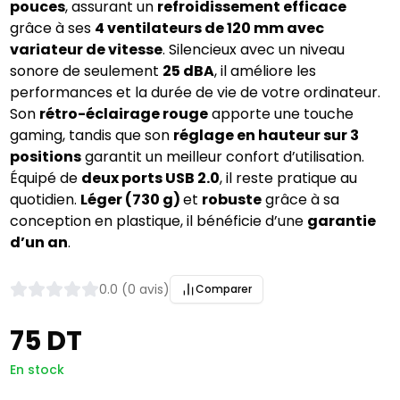
pouces
, assurant un
refroidissement efficace
grâce à ses
4 ventilateurs de 120 mm avec
variateur de vitesse
. Silencieux avec un niveau
sonore de seulement
25 dBA
, il améliore les
performances et la durée de vie de votre ordinateur.
Son
rétro-éclairage rouge
apporte une touche
gaming, tandis que son
réglage en hauteur sur 3
positions
garantit un meilleur confort d’utilisation.
Équipé de
deux ports USB 2.0
, il reste pratique au
quotidien.
Léger (730 g)
et
robuste
grâce à sa
conception en plastique, il bénéficie d’une
garantie
d’un an
.
0.0 (0 avis)
Comparer
75 DT
En stock