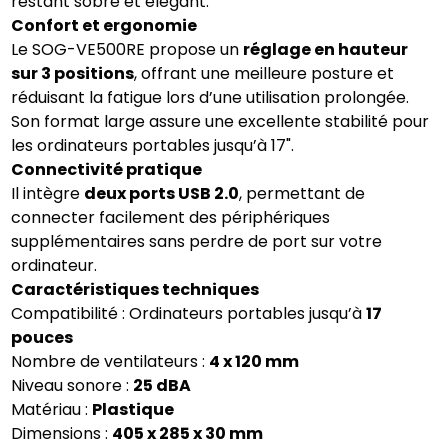
restant sobre et élégant.
Confort et ergonomie
Le SOG-VE500RE propose un
réglage en hauteur
sur 3 positions
, offrant une meilleure posture et
réduisant la fatigue lors d’une utilisation prolongée.
Son format large assure une excellente stabilité pour
les ordinateurs portables jusqu’à 17".
Connectivité pratique
Il intègre
deux ports USB 2.0
, permettant de
connecter facilement des périphériques
supplémentaires sans perdre de port sur votre
ordinateur.
Caractéristiques techniques
Compatibilité : Ordinateurs portables jusqu’à
17
pouces
Nombre de ventilateurs :
4 x 120 mm
Niveau sonore :
25 dBA
Matériau :
Plastique
Dimensions :
405 x 285 x 30 mm