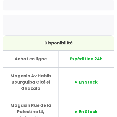
Disponibilité
Achat en ligne
Expédition 24h
Magasin Av Habib
Bourguiba Cité el
En Stock
Ghazala
Magasin Rue de la
Palestine 14,
En Stock