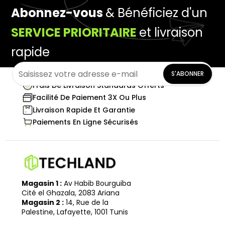
Abonnez-vous
& Bénéficiez d'un
SERVICE PRIORITAIRE
et livraison
rapide
S'ABONNER
Frais De Livraison Standards Offerts
Facilité De Paiement 3X Ou Plus
Livraison Rapide Et Garantie
Paiements En Ligne Sécurisés
Magasin 1 :
Av Habib Bourguiba
Cité el Ghazala, 2083 Ariana
Magasin 2 :
14, Rue de la
Palestine, Lafayette, 1001 Tunis