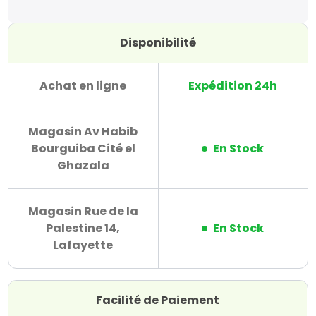
Disponibilité
Achat en ligne
Expédition 24h
Magasin Av Habib
Bourguiba Cité el
En Stock
Ghazala
Magasin Rue de la
Palestine 14,
En Stock
Lafayette
Facilité de Paiement