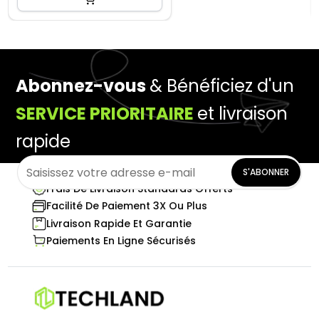
Abonnez-vous
& Bénéficiez d'un
SERVICE PRIORITAIRE
et livraison
rapide
S'ABONNER
Frais De Livraison Standards Offerts
Facilité De Paiement 3X Ou Plus
Livraison Rapide Et Garantie
Paiements En Ligne Sécurisés