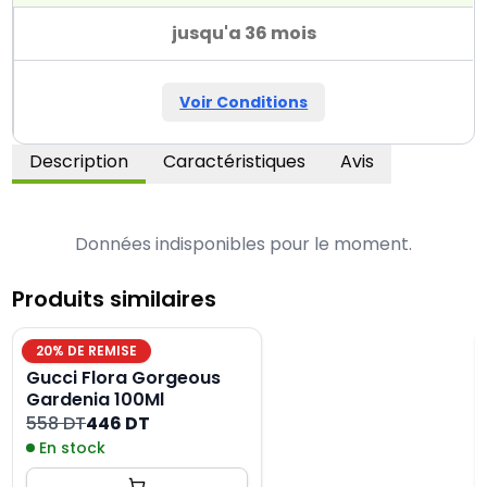
jusqu'a 36 mois
Voir Conditions
Description
Caractéristiques
Avis
Données indisponibles pour le moment.
Produits similaires
20
% DE REMISE
Gucci Flora Gorgeous
Gardenia 100Ml
558 DT
446 DT
En stock