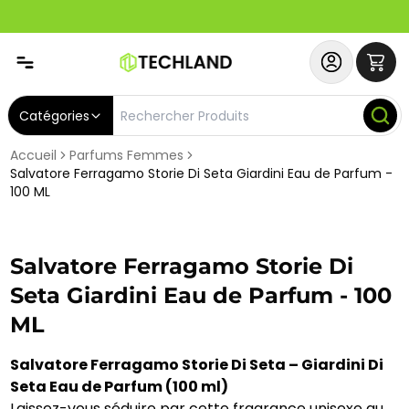
Spécial
Abonnez-vous & Bénéficiez d'un SERVICE PRIORITAIRE et
Catégories
Accueil
Parfums Femmes
Salvatore Ferragamo Storie Di Seta Giardini Eau de Parfum -
100 ML
Salvatore Ferragamo Storie Di
Seta Giardini Eau de Parfum - 100
ML
Salvatore Ferragamo Storie Di Seta – Giardini Di
Seta Eau de Parfum (100 ml)
Laissez-vous séduire par cette fragrance unisexe au