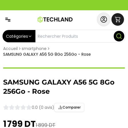
Abonnez-vous & Bénéficiez d'un SERVICE PRIORITAIRE et
Catégories
Accueil
smartphone
SAMSUNG GALAXY A56 5G 8Go 256Go - Rose
SAMSUNG GALAXY A56 5G 8Go
256Go - Rose
0.0 (0 avis)
Comparer
1 799 DT
1 899 DT