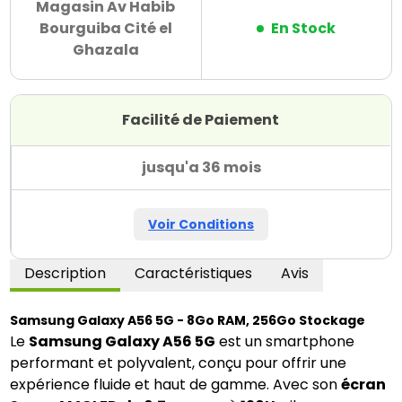
Magasin Av Habib
Bourguiba Cité el
En Stock
Ghazala
Facilité de Paiement
jusqu'a 36 mois
Voir Conditions
Description
Caractéristiques
Avis
Samsung Galaxy A56 5G - 8Go RAM, 256Go Stockage
Le
Samsung Galaxy A56 5G
est un smartphone
performant et polyvalent, conçu pour offrir une
expérience fluide et haut de gamme. Avec son
écran