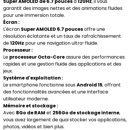
Super AMOLED de 6.7 pouces
à
120Hz
, il vous
garantit des images nettes et des animations fluides
pour une immersion totale.
Écran :
L'écran
Super AMOLED 6.7 pouces
offre une
résolution éclatante et un taux de rafraîchissement
de
120Hz
pour une navigation ultra-fluide.
Processeur :
Le
processeur Octa-Core
assure des performances
rapides et une gestion fluide des applications et des
jeux.
Système d'exploitation :
Le smartphone fonctionne sous
Android 15
, offrant
des fonctionnalités avancées et une interface
utilisateur moderne.
Mémoire et stockage :
Avec
8Go de RAM
et
256Go de stockage interne
,
vous avez largement de quoi stocker vos applications,
photos, vidéos et bien plus.