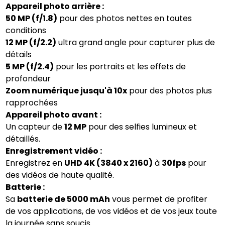
Appareil photo arrière :
50 MP (f/1.8)
pour des photos nettes en toutes
conditions
12 MP (f/2.2)
ultra grand angle pour capturer plus de
détails
5 MP (f/2.4)
pour les portraits et les effets de
profondeur
Zoom numérique jusqu'à 10x
pour des photos plus
rapprochées
Appareil photo avant :
Un capteur de
12 MP
pour des selfies lumineux et
détaillés.
Enregistrement vidéo :
Enregistrez en
UHD 4K (3840 x 2160)
à
30fps
pour
des vidéos de haute qualité.
Batterie :
Sa
batterie de 5000 mAh
vous permet de profiter
de vos applications, de vos vidéos et de vos jeux toute
la journée sans soucis.