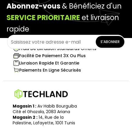
Abonnez-vous
& Bénéficiez d'un
SERVICE PRIORITAIRE
et livraison
rapide
S'ABONNER
Frais De Livraison Standards Offerts
Facilité De Paiement 3X Ou Plus
Livraison Rapide Et Garantie
Paiements En Ligne Sécurisés
Magasin 1 :
Av Habib Bourguiba
Cité el Ghazala, 2083 Ariana
Magasin 2 :
14, Rue de la
Palestine, Lafayette, 1001 Tunis