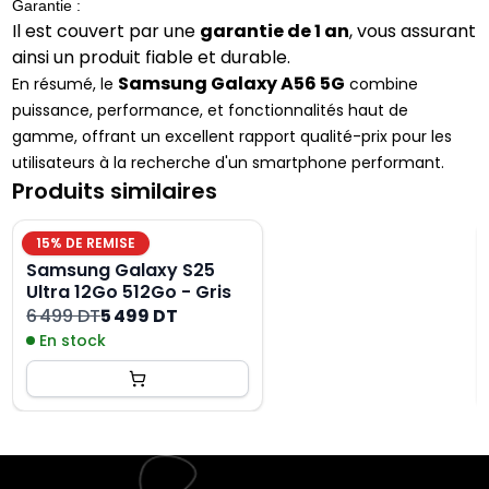
Garantie :
Il est couvert par une
garantie de 1 an
, vous assurant
ainsi un produit fiable et durable.
Samsung Galaxy A56 5G
En résumé, le
combine
puissance, performance, et fonctionnalités haut de
gamme, offrant un excellent rapport qualité-prix pour les
utilisateurs à la recherche d'un smartphone performant.
Produits similaires
15
% DE REMISE
Samsung Galaxy S25
Ultra 12Go 512Go - Gris
6 499 DT
5 499 DT
En stock