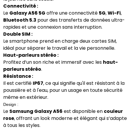
Connectivité :
Le
Galaxy A56 5G
offre une connectivité
5G
,
Wi-Fi
,
Bluetooth 5.3
pour des transferts de données ultra-
rapides et une connexion sans interruption.
Double SIM :
Le smartphone prend en charge deux cartes SIM,
idéal pour séparer le travail et la vie personnelle.
Haut-parleurs stéréo :
Profitez d’un son riche et immersif avec les
haut-
parleurs stéréo
.
Résistance :
Il est certifié
IP67
, ce qui signifie qu'il est résistant à la
poussière et à l'eau, pour un usage en toute sécurité
même en extérieur.
Design :
Le
Samsung Galaxy A56
est disponible en
couleur
rose
, offrant un look moderne et élégant qui s’adapte
à tous les styles.