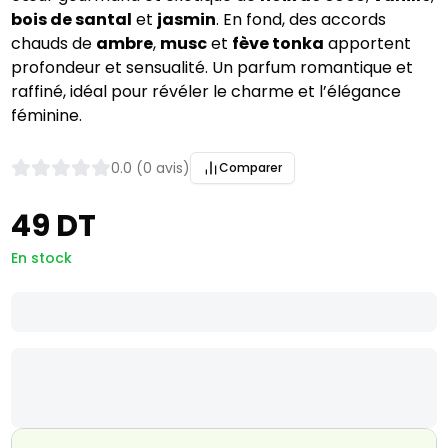
bois de santal
et
jasmin
. En fond, des accords
chauds de
ambre
,
musc
et
fève tonka
apportent
profondeur et sensualité. Un parfum romantique et
raffiné, idéal pour révéler le charme et l’élégance
féminine.
0.0 (0 avis)
Comparer
49 DT
En stock