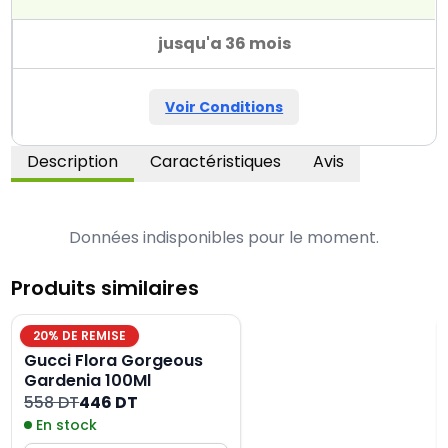
jusqu'a 36 mois
Voir Conditions
Description
Caractéristiques
Avis
Données indisponibles pour le moment.
Produits similaires
20
% DE REMISE
Gucci Flora Gorgeous
Gardenia 100Ml
558 DT
446 DT
En stock