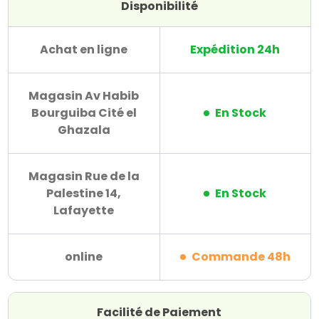
Disponibilité
Achat en ligne
Expédition 24h
Magasin Av Habib
Bourguiba Cité el
En Stock
Ghazala
Magasin Rue de la
Palestine 14,
En Stock
Lafayette
online
Commande 48h
Facilité de Paiement