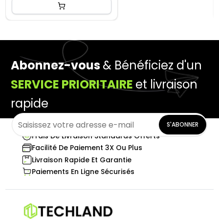
Abonnez-vous
& Bénéficiez d'un
SERVICE PRIORITAIRE
et livraison
rapide
S'ABONNER
Frais De Livraison Standards Offerts
Facilité De Paiement 3X Ou Plus
Livraison Rapide Et Garantie
Paiements En Ligne Sécurisés