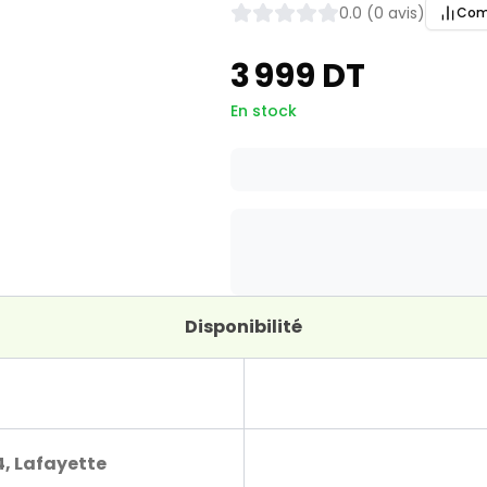
0.0 (0 avis)
Com
3 999 DT
En stock
Disponibilité
4, Lafayette