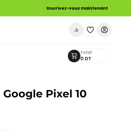
Inscrivez-vous maintenant
Total
0 DT
Google Pixel 10