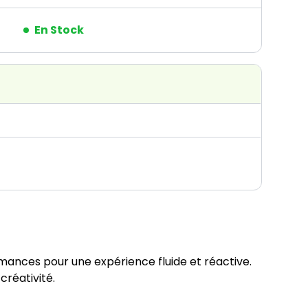
En Stock
ances pour une expérience fluide et réactive. 
créativité.