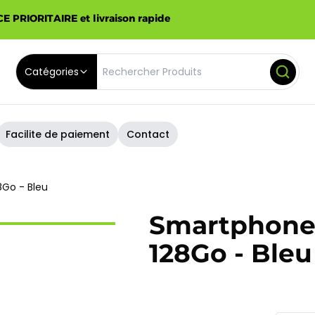
E PRIORITAIRE et livraison rapide
Catégories
Facilite de paiement
Contact
8Go - Bleu
Smartphone 
128Go - Bleu