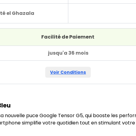
té el Ghazala
Facilité de Paiement
jusqu'a 36 mois
Voir Conditions
Bleu
sa nouvelle puce Google Tensor G5, qui booste les perform
martphone simplifie votre quotidien tout en stimulant votre 