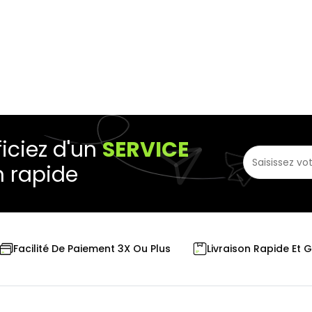
iciez d'un
SERVICE
n rapide
Livraison Rapide Et 
Facilité De Paiement 3X Ou Plus