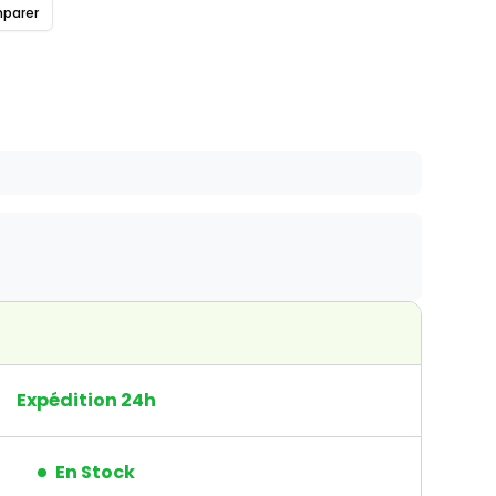
parer
Expédition 24h
En Stock