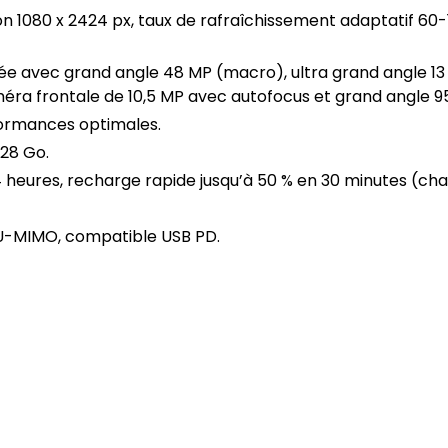
n 1080 x 2424 px, taux de rafraîchissement adaptatif 60-12
e avec grand angle 48 MP (macro), ultra grand angle 13 M
méra frontale de 10,5 MP avec autofocus et grand angle 95
ormances optimales.
128 Go.
4 heures, recharge rapide jusqu’à 50 % en 30 minutes (
MU-MIMO, compatible USB PD.