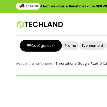
Abonnez-vous & Bénéficiez d'un SERVIC
Catégories
Promo
Evennement
Accueil
smartphone
Smartphone Google Pixel 10 12