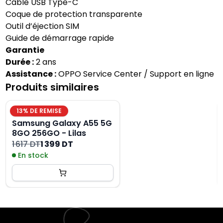
Câble USB Type-C
Coque de protection transparente
Outil d’éjection SIM
Guide de démarrage rapide
Garantie
Durée :
2 ans
Assistance :
OPPO Service Center / Support en ligne
Produits similaires
13
% DE REMISE
Samsung Galaxy A55 5G
8GO 256GO - Lilas
1 617 DT
1 399 DT
En stock