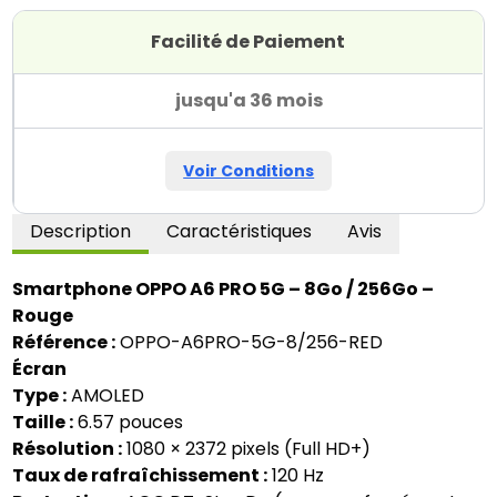
Facilité de Paiement
jusqu'a 36 mois
Voir Conditions
Description
Caractéristiques
Avis
Smartphone OPPO A6 PRO 5G – 8Go / 256Go –
Rouge
Référence :
OPPO-A6PRO-5G-8/256-RED
Écran
Type :
AMOLED
Taille :
6.57 pouces
Résolution :
1080 × 2372 pixels (Full HD+)
Taux de rafraîchissement :
120 Hz