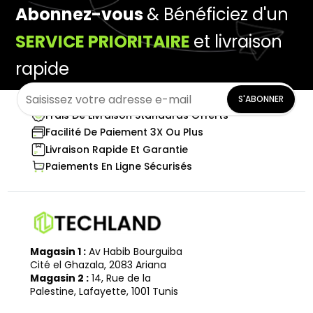
Abonnez-vous
& Bénéficiez d'un
SERVICE PRIORITAIRE
et livraison
rapide
S'ABONNER
Frais De Livraison Standards Offerts
Facilité De Paiement 3X Ou Plus
Livraison Rapide Et Garantie
Paiements En Ligne Sécurisés
Magasin 1 :
Av Habib Bourguiba
Cité el Ghazala, 2083 Ariana
Magasin 2 :
14, Rue de la
Palestine, Lafayette, 1001 Tunis