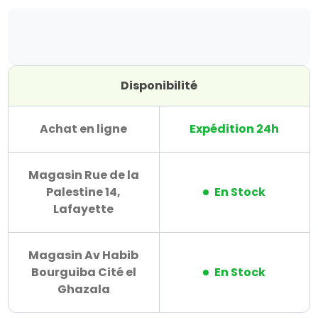
Disponibilité
Achat en ligne
Expédition 24h
Magasin Rue de la
Palestine 14,
En Stock
Lafayette
Magasin Av Habib
Bourguiba Cité el
En Stock
Ghazala