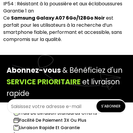
IP54 : Résistant à la poussière et aux éclaboussures
Garantie 1 an
Ce
Samsung Galaxy A07 6Go/128Go Noir
est
parfait pour les utilisateurs à la recherche d’un
smartphone fiable, performant et accessible, sans
compromis sur la qualité.
Abonnez-vous
& Bénéficiez d'un
SERVICE PRIORITAIRE
et livraison
rapide
S'ABONNER
Frais De Livraison Standards Offerts
Facilité De Paiement 3X Ou Plus
Livraison Rapide Et Garantie