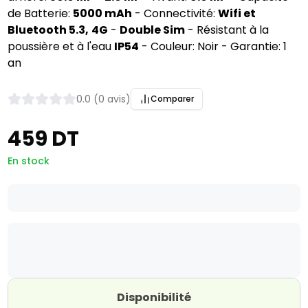
de Batterie:
5000 mAh
- Connectivité:
Wifi et
Bluetooth 5.3,
4G
-
Double Sim
- Résistant à la
poussière et à l'eau
IP54
- Couleur: Noir - Garantie: 1
an
0.0 (0 avis)
Comparer
459 DT
En stock
Disponibilité