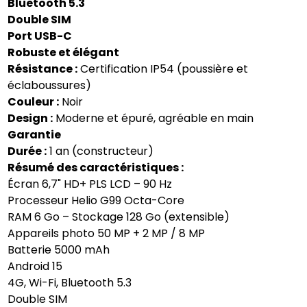
Bluetooth 5.3
Double SIM
Port USB-C
Robuste et élégant
Résistance :
Certification IP54 (poussière et
éclaboussures)
Couleur :
Noir
Design :
Moderne et épuré, agréable en main
Garantie
Durée :
1 an (constructeur)
Résumé des caractéristiques :
Écran 6,7" HD+ PLS LCD – 90 Hz
Processeur Helio G99 Octa-Core
RAM 6 Go – Stockage 128 Go (extensible)
Appareils photo 50 MP + 2 MP / 8 MP
Batterie 5000 mAh
Android 15
4G, Wi-Fi, Bluetooth 5.3
Double SIM