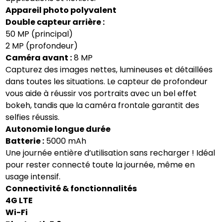
Appareil photo polyvalent
Double capteur arrière :
50 MP (principal)
2 MP (profondeur)
Caméra avant :
8 MP
Capturez des images nettes, lumineuses et détaillées
dans toutes les situations. Le capteur de profondeur
vous aide à réussir vos portraits avec un bel effet
bokeh, tandis que la caméra frontale garantit des
selfies réussis.
Autonomie longue durée
Batterie :
5000 mAh
Une journée entière d’utilisation sans recharger ! Idéal
pour rester connecté toute la journée, même en
usage intensif.
Connectivité & fonctionnalités
4G LTE
Wi-Fi