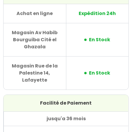
Achat en ligne
Expédition 24h
Magasin Av Habib
Bourguiba Cité el
En Stock
Ghazala
Magasin Rue de la
Palestine 14,
En Stock
Lafayette
Facilité de Paiement
jusqu'a 36 mois