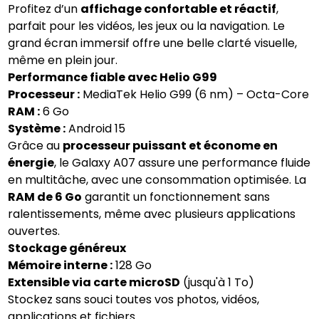
Profitez d’un
affichage confortable et réactif
,
parfait pour les vidéos, les jeux ou la navigation. Le
grand écran immersif offre une belle clarté visuelle,
même en plein jour.
Performance fiable avec Helio G99
Processeur :
MediaTek Helio G99 (6 nm) – Octa-Core
RAM :
6 Go
Système :
Android 15
Grâce au
processeur puissant et économe en
énergie
, le Galaxy A07 assure une performance fluide
en multitâche, avec une consommation optimisée. La
RAM de 6 Go
garantit un fonctionnement sans
ralentissements, même avec plusieurs applications
ouvertes.
Stockage généreux
Mémoire interne :
128 Go
Extensible via carte microSD
(jusqu'à 1 To)
Stockez sans souci toutes vos photos, vidéos,
applications et fichiers.