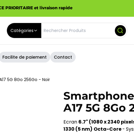
E PRIORITAIRE et livraison rapide
Catégories
Facilite de paiement
Contact
17 5G 8Go 256Go - Noir
Smartphone
A17 5G 8Go 2
Ecran
6.7" (1080 x 2340 pix
1330 (5 nm)
Octa-Core
-
Sys