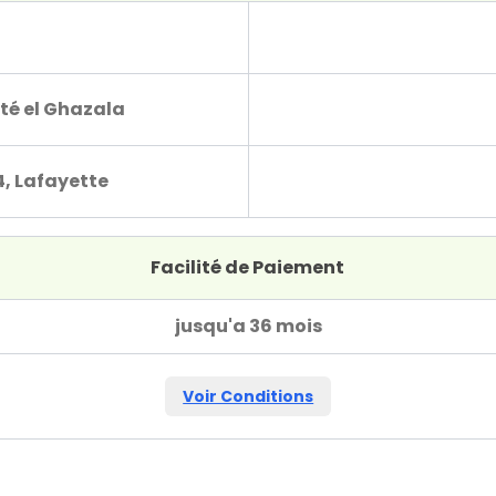
té el Ghazala
4, Lafayette
Facilité de Paiement
jusqu'a 36 mois
Voir Conditions