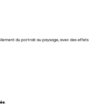
cilement du portrait au paysage, avec des effets
née
.