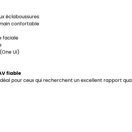
aux éclaboussures
 main confortable
 faciale
e
 (One UI)
AV fiable
déal pour ceux qui recherchent un excellent rapport qual