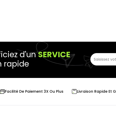
iciez d'un
SERVICE
n rapide
Livraison Rapide Et 
Facilité De Paiement 3X Ou Plus