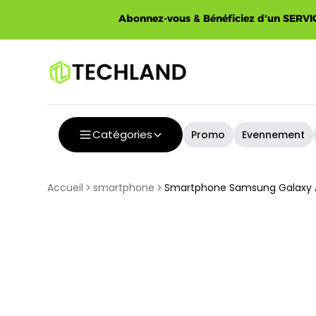
Spécial
Abonnez-vous & Bénéficiez d'un SERVIC
Catégories
Promo
Evennement
Accueil
smartphone
Smartphone Samsung Galaxy A