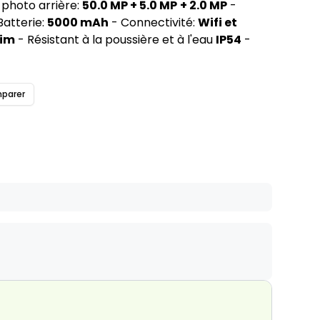
 photo arrière:
50.0 MP + 5.0 MP
+ 2.0 MP
-
atterie:
5000 mAh
- Connectivité:
Wifi et
Sim
- Résistant à la poussière et à l'eau
IP54
-
parer