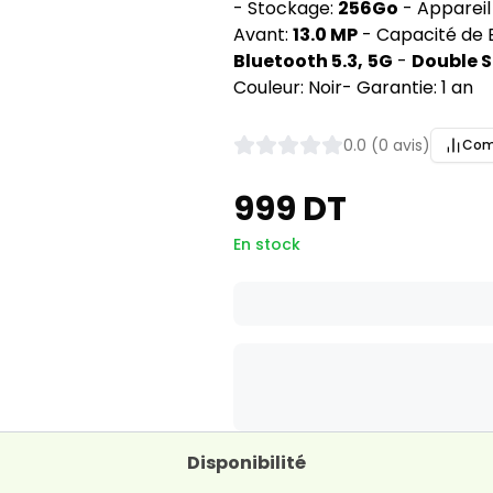
- Stockage:
256Go
- Appareil
Avant:
13.0 MP
- Capacité de B
Bluetooth 5.3,
5G
-
Double 
Couleur: Noir- Garantie: 1 an
0.0 (0 avis)
Com
999 DT
En stock
Disponibilité