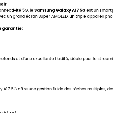
oir
onnectivité 5G, le
Samsung Galaxy A17 5G
est un smart
vec un grand écran Super AMOLED, un triple appareil phot
 garantie :
fonds et d’une excellente fluidité, idéale pour le streamin
:
 A17 5G offre une gestion fluide des tâches multiples, d