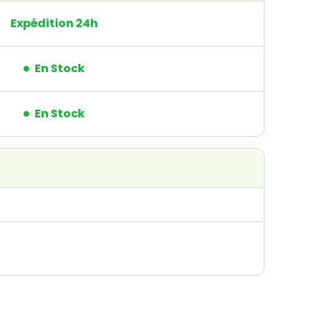
Expédition 24h
En Stock
En Stock