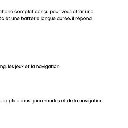
phone complet conçu pour vous offrir une
o et une batterie longue durée, il répond
g, les jeux et la navigation.
es applications gourmandes et de la navigation