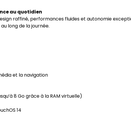
nce au quotidien
esign raffiné, performances fluides et autonomie exceptionn
u long de la journée.
imédia et la navigation
usqu’à 8 Go grâce à la RAM virtuelle)
ouchOS 14