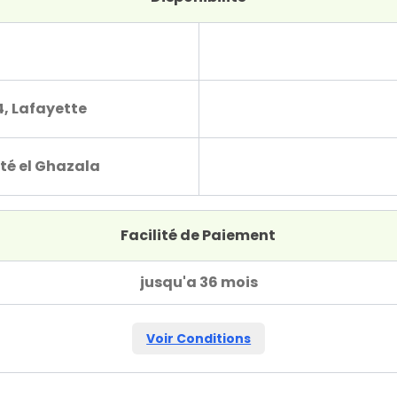
4, Lafayette
té el Ghazala
Facilité de Paiement
jusqu'a 36 mois
Voir Conditions