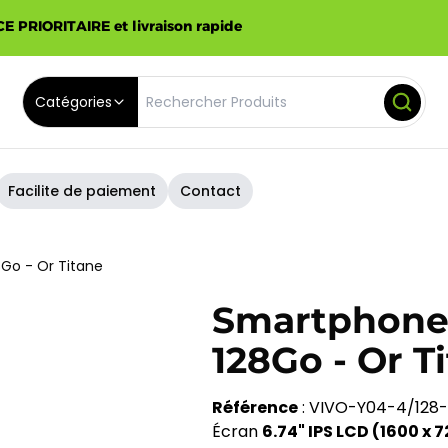
E PRIORITAIRE et livraison rapide
Catégories
Facilite de paiement
Contact
Go - Or Titane
Smartphone
128Go - Or T
Référence
: VIVO-Y04-4/128
Écran
6.74" IPS LCD (1600 x 