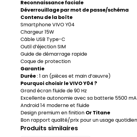
Reconnaissance faciale
Déverrouillage par mot de passe/schéma
Contenu de la boîte
Smartphone VIVO Y04
Chargeur 15W
Câble USB Type-C
Outil d’éjection SIM
Guide de démarrage rapide
Coque de protection
Garantie
Durée
: 1 an (pièces et main d’œuvre)
Pourquoi choisir le VIVO Y04 ?
Grand écran fluide de 90 Hz
Excellente autonomie avec sa batterie 5500 m
Android 14 moderne et fluide
Design premium en finition
Or Titane
Bon rapport qualité/prix pour un usage quotidie
Produits similaires