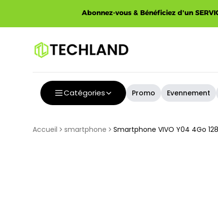
Spécial
Abonnez-vous & Bénéficiez d'un SERVIC
Catégories
Promo
Evennement
Accueil
smartphone
Smartphone VIVO Y04 4Go 128