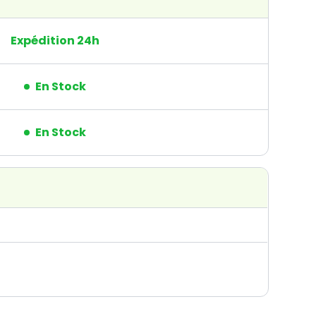
Expédition 24h
En Stock
En Stock