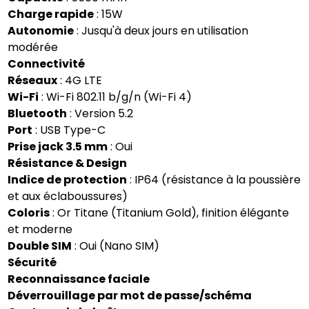
Charge rapide
: 15W
Autonomie
: Jusqu'à deux jours en utilisation
modérée
Connectivité
Réseaux
: 4G LTE
Wi-Fi
: Wi-Fi 802.11 b/g/n (Wi-Fi 4)
Bluetooth
: Version 5.2
Port
: USB Type-C
Prise jack 3.5 mm
: Oui
Résistance & Design
Indice de protection
: IP64 (résistance à la poussière
et aux éclaboussures)
Coloris
: Or Titane (Titanium Gold), finition élégante
et moderne
Double SIM
: Oui (Nano SIM)
Sécurité
Reconnaissance faciale
Déverrouillage par mot de passe/schéma