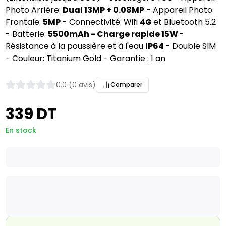
Photo Arrière:
Dual 13MP + 0.08MP
- Appareil Photo
Frontale:
5MP
- Connectivité: Wifi
4G
et Bluetooth 5.2
- Batterie:
5500mAh - Charge rapide 15W
-
Résistance à la poussière et à l'eau
IP64
-
Double SIM
- Couleur: Titanium Gold - Garantie : 1 an
0.0 (0 avis)
Comparer
339 DT
En stock