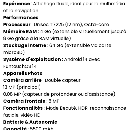
Expérience
: Affichage fluide, idéal pour le multimédia
et la navigation
Performances
Processeur
: Unisoc T7225 (12 nm), Octa-core
Mémoire RAM
: 4 Go (extensible virtuellement jusqu’à
8 Go grâce à la RAM virtuelle)
Stockage interne
: 64 Go (extensible via carte
microSD)
Système d'exploitation
: Android 14 avec
FuntouchOS 14
Appareils Photo
Caméra arrière
: Double capteur
13 MP (principal)
0.08 MP (capteur de profondeur ou d’assistance)
Caméra frontale
: 5 MP
Fonctionnalités
: Mode Beauté, HDR, reconnaissance
faciale, vidéo HD
Batterie & Autonomie
Capacité
: 5500 mAh