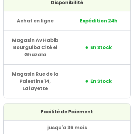
Disponibilité
Achat en ligne
Expédition 24h
Magasin Av Habib
Bourguiba Cité el
En Stock
Ghazala
Magasin Rue de la
Palestine 14,
En Stock
Lafayette
Facilité de Paiement
jusqu'a 36 mois