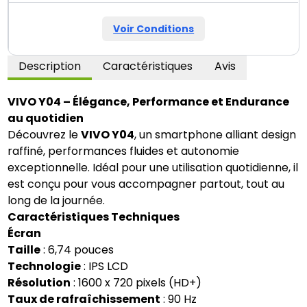
Voir Conditions
Description
Caractéristiques
Avis
VIVO Y04 – Élégance, Performance et Endurance
au quotidien
Découvrez le
VIVO Y04
, un smartphone alliant design
raffiné, performances fluides et autonomie
exceptionnelle. Idéal pour une utilisation quotidienne, il
est conçu pour vous accompagner partout, tout au
long de la journée.
Caractéristiques Techniques
Écran
Taille
: 6,74 pouces
Technologie
: IPS LCD
Résolution
: 1600 x 720 pixels (HD+)
Taux de rafraîchissement
: 90 Hz