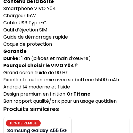
Contenu de la boîte
Smartphone VIVO Y04
Chargeur 15W
Câble USB Type-C
Outil d’éjection SIM
Guide de démarrage rapide
Coque de protection
Garantie
Durée
: 1 an (pièces et main d’œuvre)
Pourquoi choisir le VIVO Y04 ?
Grand écran fluide de 90 Hz
Excellente autonomie avec sa batterie 5500 mAh
Android 14 moderne et fluide
Design premium en finition
Or Titane
Bon rapport qualité/prix pour un usage quotidien
Produits similaires
13
% DE REMISE
Samsung Galaxy A55 5G