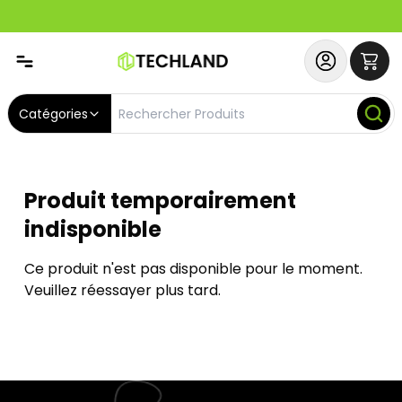
Abonnez-vous & Bénéficiez d'un SERVICE PRIORITAIRE et
Catégories
Produit temporairement
indisponible
Ce produit n'est pas disponible pour le moment.
Veuillez réessayer plus tard.