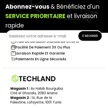
Abonnez-vous
& Bénéficiez d'un
SERVICE PRIORITAIRE
et livraison
rapide
S'ABONNER
Frais De Livraison Standards Offerts
Facilité De Paiement 3X Ou Plus
Livraison Rapide Et Garantie
Paiements En Ligne Sécurisés
Magasin 1 :
Av Habib Bourguiba
Cité el Ghazala, 2083 Ariana
Magasin 2 :
14, Rue de la
Palestine, Lafayette, 1001 Tunis