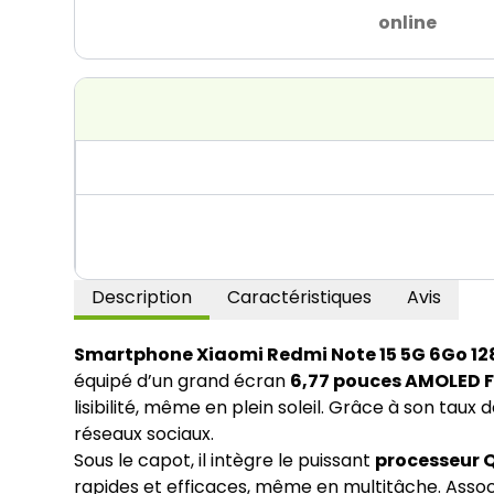
online
Description
Caractéristiques
Avis
Smartphone Xiaomi Redmi Note 15 5G 6Go 1
équipé d’un grand écran
6,77 pouces AMOLED FH
lisibilité, même en plein soleil. Grâce à son taux
réseaux sociaux.
Sous le capot, il intègre le puissant
processeur 
rapides et efficaces, même en multitâche. Asso