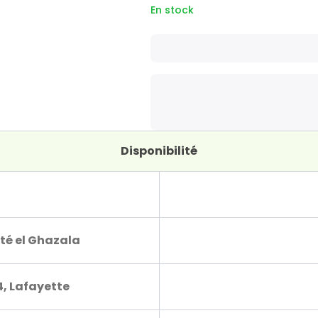
En stock
Disponibilité
té el Ghazala
4, Lafayette