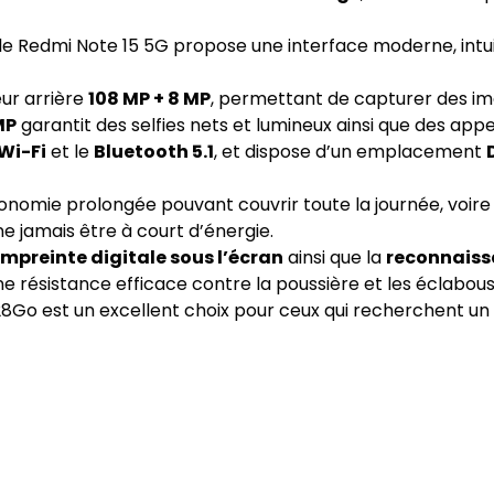
 le Redmi Note 15 5G propose une interface moderne, intu
eur arrière
108 MP + 8 MP
, permettant de capturer des im
MP
garantit des selfies nets et lumineux ainsi que des appel
Wi-Fi
et le
Bluetooth 5.1
, et dispose d’un emplacement
nomie prolongée pouvant couvrir toute la journée, voire p
jamais être à court d’énergie.
empreinte digitale sous l’écran
ainsi que la
reconnaiss
ne résistance efficace contre la poussière et les éclabous
128Go est un excellent choix pour ceux qui recherchent 