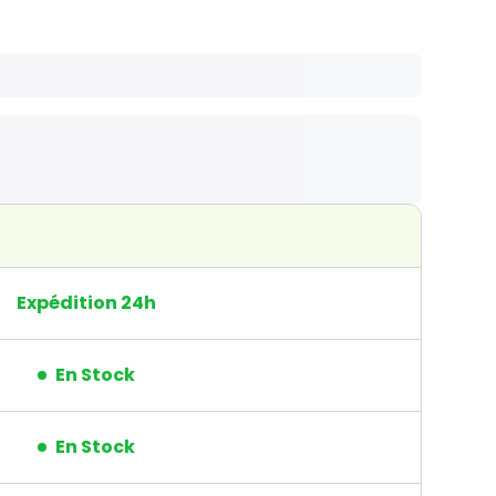
Expédition 24h
En Stock
En Stock