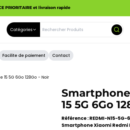
E PRIORITAIRE et livraison rapide
Catégories
Facilite de paiement
Contact
 15 5G 6Go 128Go - Noir
Smartphone
15 5G 6Go 12
Référence : REDMI-N15-5G-
Smartphone Xiaomi Redmi N