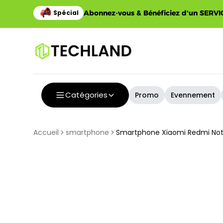
Abonnez-vous & Bénéficiez d'un SERVIC
Catégories
Promo
Evennement
Accueil
smartphone
Smartphone Xiaomi Redmi Note