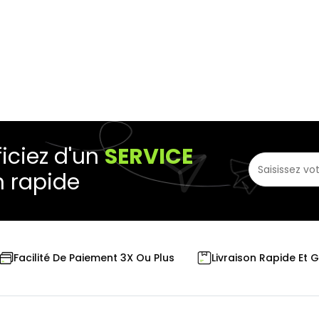
iciez d'un
SERVICE
n rapide
Livraison Rapide Et 
Facilité De Paiement 3X Ou Plus