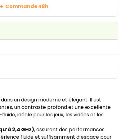
Commande 48h
e dans un design moderne et élégant. Il est
antes, un contraste profond et une excellente
fluide, idéale pour les jeux, les vidéos et les
u’à 2,4 GHz)
, assurant des performances
expérience fluide et suffisamment d’espace pour